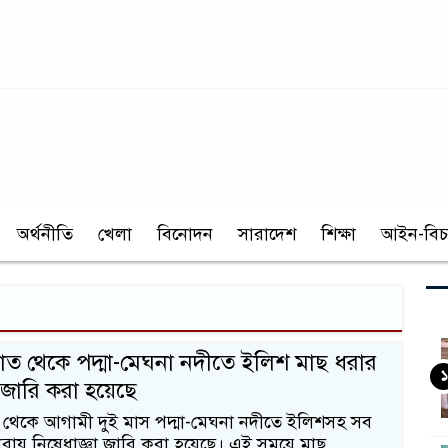
অর্থনীতি
খেলা
বিনোদন
সারাদেশ
শিক্ষা
আইন-বিচ
ত থেকে পদ্মা-মেঘনা নদীতে ইলিশ মাছ ধরার
১
া জারি করা হয়েছে
থেকে আগামী দুই মাস পদ্মা-মেঘনা নদীতে ইলিশসহ সব
রায় নিষেধাজ্ঞা জারি করা হয়েছে। এই সময়ে মাছ