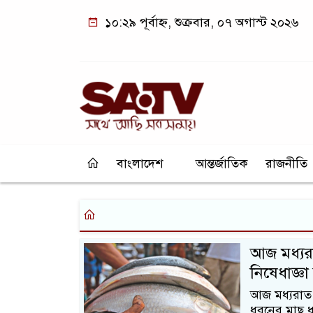
১০:২৯ পূর্বাহ্ন, শুক্রবার, ০৭ অগাস্ট ২০২৬
বাংলাদেশ
আন্তর্জাতিক
রাজনীতি
আজ মধ্যরা
নিষেধাজ্ঞ
আজ মধ্যরাত 
ধরনের মাছ ধ