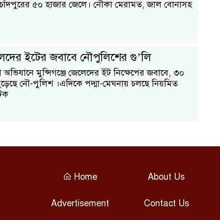
তুত চাঁদপুরের ৫০ হাজার জেলে। নৌকা মেরামত, জাল বোনাসহ
বি
লেদের ইটের জবাবে নৌপুলিশের গু’লি
া অভিযানে মুন্সিগঞ্জে জেলেদের ইট নিক্ষেপের জবাবে, ৩০
 ছুড়েছে নৌ-পুলিশ ।এদিকে পদ্মা-মেঘনায় চলছে নিয়মিত
টক
Home
About Us
Advertisement
Contact Us