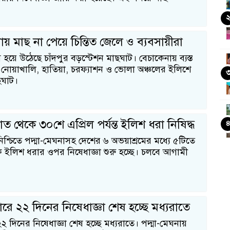
ায় মাছ না পেয়ে চিন্তিত জেলে ও ব্যবসায়ীরা
য়ে উঠেছে চাঁদপুর বড়স্টেশন মাছঘাট। বেচাকেনায় ব্যস্ত
োয়াখালি, হাতিয়া, চরফ্যাশন ও ভোলা অঞ্চলের ইলিশে
ছঘাট।
ত থেকে ৩০শে এপ্রিল পর্যন্ত ইলিশ ধরা নিষিদ্ধ
ি নিশ্চিতে পদ্মা-মেঘনাসহ দেশের ৬ অভয়াশ্রমের মধ্যে ৫টিতে
ে ইলিশ ধরার ওপর নিষেধাজ্ঞা শুরু হচ্ছে। চলবে আগামী
রে ২২ দিনের নিষেধাজ্ঞা শেষ হচ্ছে মধ্যরাতে
 দিনের নিষেধাজ্ঞা শেষ হচ্ছে মধ্যরাতে। পদ্মা-মেঘনায়