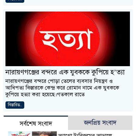
নারায়ণগঞ্জের বন্দরে এক যুবককে কুপিয়ে হ’ত্যা
নারায়ণগঞ্জের বন্দরে পোড়া তেলের ব্যবসার নিয়ন্ত্রণ ও
আধিপত্য বিস্তারকে কেন্দ্র করে রোমান নামে এক যুবককে
কুপিয়ে হত্যা করা হয়েছে।গতকাল রাতে
বিস্তারিত..
জনপ্রিয় সংবাদ
সর্বশেষ সংবাদ
অ্যাগ্রো ট্যুরিজমের আড়ালে