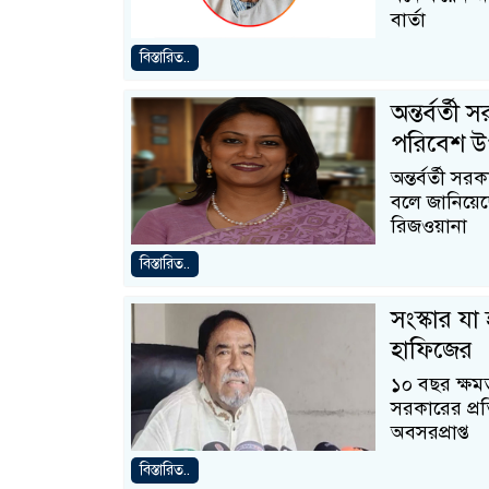
বার্তা
বিস্তারিত..
অন্তর্বর্ত
পরিবেশ উপ
অন্তর্বর্তী স
বলে জানিয়েছ
রিজওয়ানা
বিস্তারিত..
সংস্কার য
হাফিজের
১০ বছর ক্ষমতা
সরকারের প্রত
অবসরপ্রাপ্ত
বিস্তারিত..