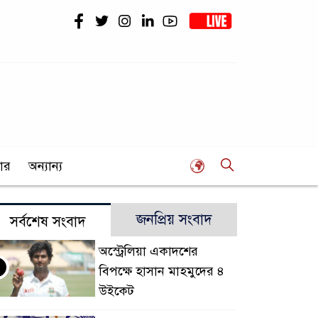
ার
অন্যান্য
জনপ্রিয় সংবাদ
সর্বশেষ সংবাদ
অস্ট্রেলিয়া একাদশের
বিপক্ষে হাসান মাহমুদের ৪
উইকেট