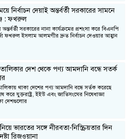
য়ে নির্বাচন দেয়াই অন্তর্বর্তী সরকারের সামনে
্জ : ফখরুল
অন্তর্বর্তী সরকারের নানা কার্যক্রমের প্রশংসা করে বিএনপি
্জা ফখরুল ইসলাম আলমগীর দ্রুত নির্বাচন দেওয়ার আহ্বান
া তালিকার দেশ থেকে পণ্য আমদানি বন্ধে সতর্ক
ার
তালিকায় থাকা দেশের পণ্য আমদানি বন্ধে সর্তক করেছে
 করে যুক্তরাষ্ট্র, ইইউ এবং জাতিসংঘের নিষেধাজ্ঞা
কা দেশগুলোর
নিয়ে ভারতের সঙ্গে নীরবতা-নিস্ক্রিয়তার দিন
১
ষ্টা রিজওয়ানা