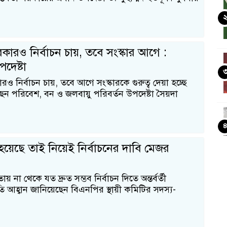
ী সরকারও নির্বাচন চায়, তবে সংস্কার আগে :
দেষ্টা
রকারও নির্বাচন চায়, তবে আগে সংস্কারকে গুরুত্ব দেয়া হচ্ছে
েন পরিবেশ, বন ও জলবায়ু পরিবর্তন উপদেষ্টা সৈয়দা
া হয়েছে তাই নিয়েই নির্বাচনের দাবি মেজর
য় না থেকে যত দ্রুত সম্ভব নির্বাচন দিতে অন্তর্বর্তী
ি আহ্বান জানিয়েছেন বিএনপির স্থায়ী কমিটির সদস্য-