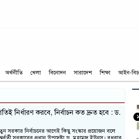
অর্থনীতি
খেলা
বিনোদন
সারাদেশ
শিক্ষা
আইন-বিচ
গতিই নির্ধারণ করবে, নির্বাচন কত দ্রুত হবে : ড.
১
ুন সরকার নির্বাচনের আগেই কিছু সংস্কার প্রয়োজন বলে
র্বর্তী সরকারের প্রধান উপদেষ্টা ড. মুহাম্মদ ইউনূস। বুধবার