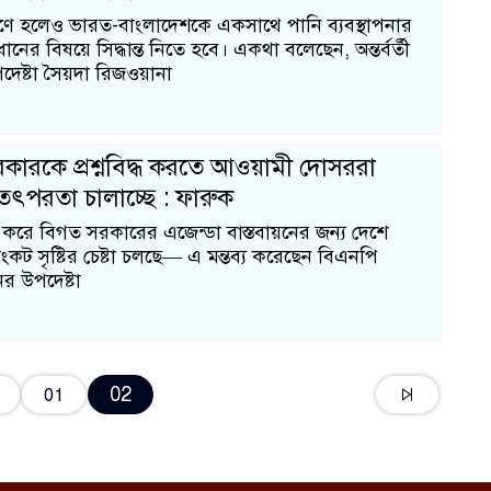
ে হলেও ভারত-বাংলাদেশকে একসাথে পানি ব্যবস্থাপনার
নের বিষয়ে সিদ্ধান্ত নিতে হবে। একথা বলেছেন, অন্তর্বর্তী
ষ্টা সৈয়দা রিজওয়ানা
ী সরকারকে প্রশ্নবিদ্ধ করতে আওয়ামী দোসররা
তৎপরতা চালাচ্ছে : ফারুক
 করে বিগত সরকারের এজেন্ডা বাস্তবায়নের জন্য দেশে
ট সৃষ্টির চেষ্টা চলছে— এ মন্তব্য করেছেন বিএনপি
র উপদেষ্টা
02
01