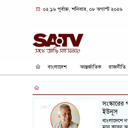
০২:১৬ পূর্বাহ্ন, শনিবার, ০৮ অগাস্ট ২০২৬
বাংলাদেশ
আন্তর্জাতিক
রাজনীতি
সংস্কারের 
ইউনূস
বাংলাদেশে নত
মনে করেন অন্ত