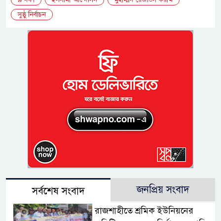
সুষ্ঠু নির্বাচন
জনপ্রিয় সংবাদ
সর্বশেষ সংবাদ
রাজশাহীতে শ্রমিক ইউনিয়নের