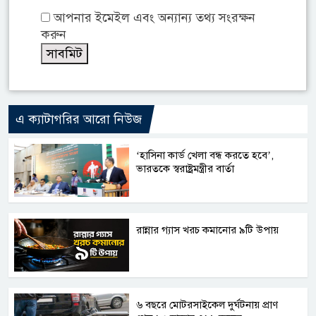
আপনার ইমেইল এবং অন্যান্য তথ্য সংরক্ষন
করুন
এ ক্যাটাগরির আরো নিউজ
‘হাসিনা কার্ড খেলা বন্ধ করতে হবে’,
ভারতকে স্বরাষ্ট্রমন্ত্রীর বার্তা
রান্নার গ্যাস খরচ কমানোর ৯টি উপায়
৬ বছরে মোটরসাইকেল দুর্ঘটনায় প্রাণ