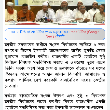
এস. এ টিভি সর্বশেষ নিউজ পেতে অনুসরণ করুন
গুগল নিউজ (Google
News)
ফিডটি
জাতীয় সরকারের অধীনে সংসদ নির্বাচনের দাবিতে ৯ দফা
রূপরেখা দিলেন ইসলামী আন্দোলনের আমীর মুফতি সৈয়দ
মুহাম্মাদ রেজাউল করীম। রাজধানীর একটি হোটেলে সুষ্ঠু
নির্বাচন বিষয়ক মতবিনিময় সভায় এ রূপরেখা তুলে ধরেন
তিনি। সভায় অংশ নিয়ে দেশ ও জনগণকে বাঁচাতে সব দলের
ঐক্যবদ্ধ আন্দোলনের আহ্বান জানান বিএনপি, জামায়াত ও
কল্যাণ পার্টিসহ বেশ কয়েকটি রাজনৈতিক দলের কেন্দ্রীয়
নেতারা।
বর্তমান রাজনৈতিক সংকট উত্তরণ এবং সুষ্ঠু ও নিরপেক্ষ
জাতীয় নির্বাচনের লক্ষ্যে করণীয় বিষয়ে রাজধানীর একটি
হোটেলে মতবিনিময় সভা করে ইসলামী আন্দোলন বাংলাদেশ।