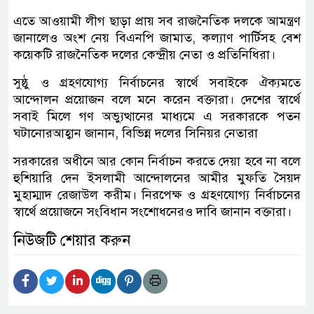
এতে আওয়ামী লীগ ছাড়া প্রায় সব রাজনৈতিক দলকে আমন্ত্রণ
জানালেও অংশ নেয় বিএনপি জামাত, কল্যাণ পার্টিসহ বেশ
কয়েকটি রাজনৈতিক দলের কেন্দ্রীয় নেতা ও প্রতিনিধিরা।
সুষ্ঠু ও গ্রহণযোগ্য নির্বাচনের স্বার্থে সবাইকে ঐক্যমতে
আন্দোলন প্রয়োজন বলে মনে করেন বক্তারা। দেশের স্বার্থে
সবাই মিলে গণ অভ্যুত্থানের মাধ্যমে এ সরকারকে পতন
ঘটানোরআহ্বান জানান, বিভিন্ন দলের সিনিয়র নেতারা
সরকারের অধীনে আর কোন নির্বাচন করতে দেয়া হবে না বলে
হুশিয়ারি দেন ইসলামী আন্দোলনের আমীর মুফতি সৈয়দ
মুহাম্মাদ রেজাউল করীম। নিরপেক্ষ ও গ্রহণযোগ্য নির্বাচনের
স্বার্থে প্রয়োজনে সংবিধান সংশোধনেরও দাবি জানান বক্তারা।
নিউজটি শেয়ার করুন