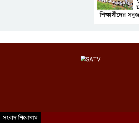
খ
শিক্ষার্থীদের সবুজ
সংবাদ শিরোনাম
©SATV 2026 All rights reserved