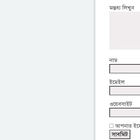
মন্তব্য লিখুন
নাম
ইমেইল
ওয়েবসাইট
আপনার ইমেই