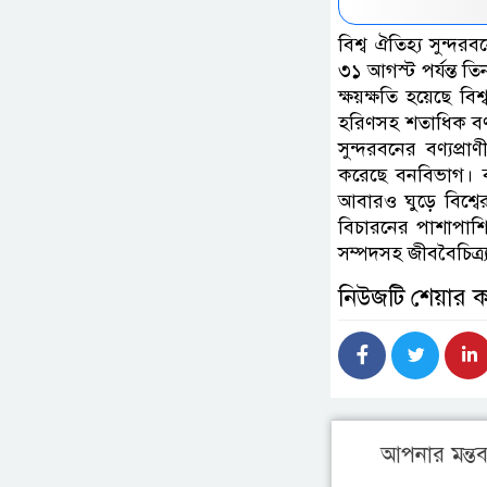
বিশ্ব ঐতিহ্য সুন্
৩১ আগস্ট পর্যন্ত তি
ক্ষয়ক্ষতি হয়েছে বি
হরিণসহ শতাধিক বণ্
সুন্দরবনের বণ্যপ্
করেছে বনবিভাগ। বন
আবারও ঘুড়ে বিশ্বের
বিচারনের পাশাপাশি 
সম্পদসহ জীববৈচিত্র
নিউজটি শেয়ার 
আপনার মন্তব্