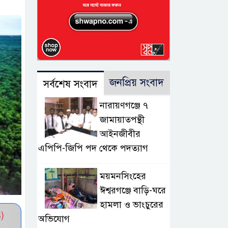
জনপ্রিয় সংবাদ
সর্বশেষ সংবাদ
নারায়ণগঞ্জে ৭
জামায়াতপন্থী
আইনজীবীর
এপিপি-জিপি পদ থেকে পদত্যাগ
ময়মনসিংহের
ঈশ্বরগঞ্জে বাড়ি-ঘরে
হামলা ও ভাংচুরের
)
অভিযোগ