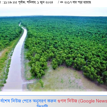
 ১১:০৯:৫৫ পূর্বাহ্ন, শনিবার, ১ জুন ২০২৪
/
২০১৭ বার পড়া হয়েছে
সর্বশেষ নিউজ পেতে অনুসরণ করুন
গুগল নিউজ (Google News
ফিডটি