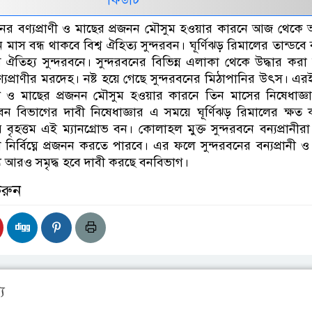
দরবনের বণ্যপ্রাণী ও মাছের প্রজনন মৌসুম হওয়ার কারনে আজ থেকে
ন মাস বন্ধ থাকবে বিশ্ব ঐহিত্য সুন্দরবন। ঘূর্ণিঝড় রিমালের তান্ডবে
শ্ব ঐতিহ্য সুন্দরবনে। সুন্দরবনের বিভিন্ন এলাকা থেকে উদ্ধার করা
যপ্রাণীর মরদেহ। নষ্ট হয়ে গেছে সুন্দরবনের মিঠাপানির উৎস। এরই
রাণী ও মাছের প্রজনন মৌসুম হওয়ার কারনে তিন মাসের নিষেধাজ্ঞ
 বিভাগের দাবী নিষেধাজ্ঞার এ সময়ে ঘূর্ণিঝড় রিমালের ক্ষত 
 বৃহত্তম এই ম্যানগ্রোভ বন। কোলাহল মুক্ত সুন্দরবনে বন্যপ্রানীর
নির্বিঘ্নে প্রজনন করতে পারবে। এর ফলে সুন্দরবনের বন্যপ্রানী ও
্য আরও সমৃদ্ধ হবে দাবী করছে বনবিভাগ।
করুন
য