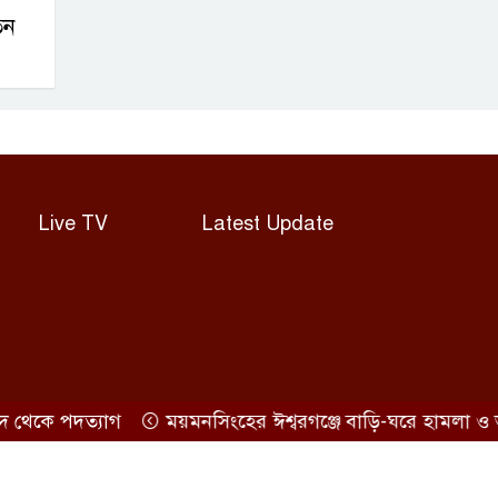
িন
Live TV
Latest Update
ে পদত্যাগ
ময়মনসিংহের ঈশ্বরগঞ্জে বাড়ি-ঘরে হামলা ও ভাংচ