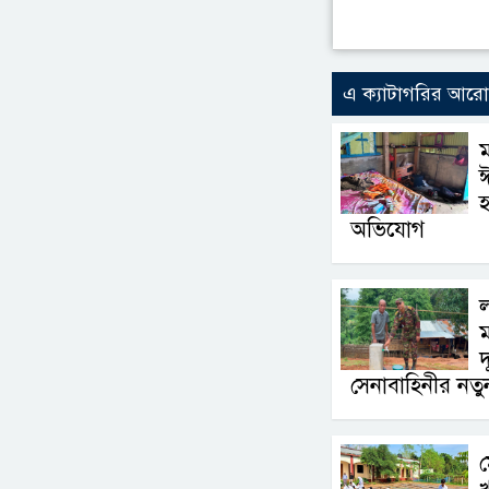
এ ক্যাটাগরির আর
ঈ
হ
অভিযোগ
ম
সেনাবাহিনীর নতু