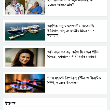
হয়েছে অভিনেতার?
আংশিক চালু মহেশখালীর এলএনজি
টার্মিনাল, বাড়ছে জাতীয় গ্রিডে গ্যাস
সরবরাহ
আট বছর পর বড় পর্দায় ফিরছেন প্রীতি
জিনতা, জানালেন দীর্ঘ বিরতির কারণ
গ্যাস সংকটে বিপর্যস্ত প্লাস্টিক ও সিরামিক
শিল্প, কমেছে উৎপাদন
ট্যাগস :