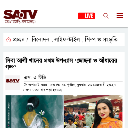
প্রচ্ছদ /
বিনোদন
লাইফস্টাইল
শিল্প ও সংস্কৃতি
,
,
সিবা আলী খানের প্রথম উপন্যাস ‘জোছনা ও আঁধারের
গল্প’
এস. এ টিভি
আপডেট সময় : ০৩:৫৮:০১ পূর্বাহ্ন, বুধবার, ২১ ফেব্রুয়ারী ২০২৪
/
৪৮৩৬ বার পড়া হয়েছে