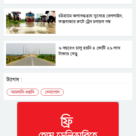
চট্টগ্রামে জলাবদ্ধতায় ডুবেছে রেললাইন,
কক্সবাজার রুটে ট্রেন চলাচল বন্ধ
৬ বছরেও চালু হয়নি ৪ কোটি ২৬ লাখ
টাকার সেতু
ট্যাগস :
আমদানি-রপ্তানি
বেনাপোল