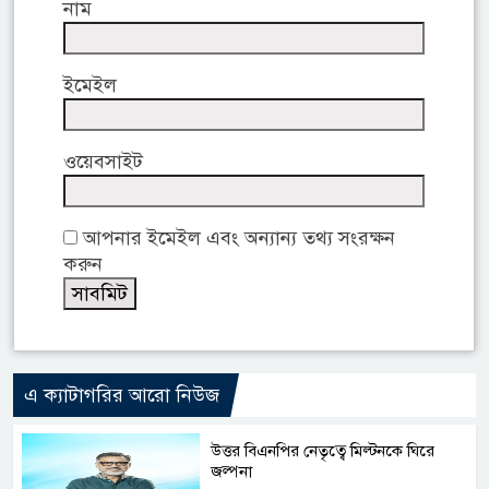
নাম
ইমেইল
ওয়েবসাইট
আপনার ইমেইল এবং অন্যান্য তথ্য সংরক্ষন
করুন
এ ক্যাটাগরির আরো নিউজ
উত্তর বিএনপির নেতৃত্বে মিল্টনকে ঘিরে
জল্পনা