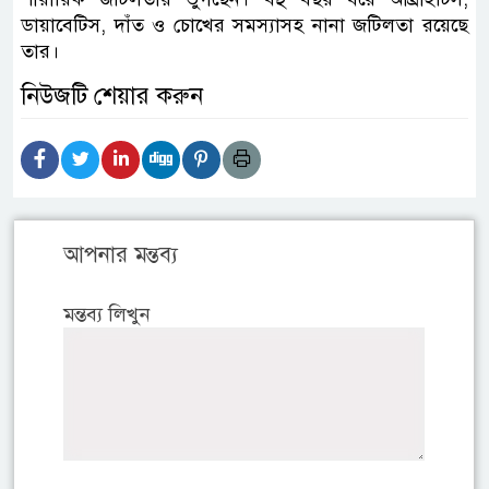
ডায়াবেটিস, দাঁত ও চোখের সমস্যাসহ নানা জটিলতা রয়েছে
তার।
নিউজটি শেয়ার করুন
আপনার মন্তব্য
মন্তব্য লিখুন