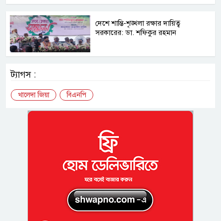
দেশে শান্তি-শৃঙ্খলা রক্ষার দায়িত্ব
সরকারের: ডা. শফিকুর রহমান
ট্যাগস :
খালেদা জিয়া
বিএনপি