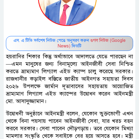
এস. এ টিভি সর্বশেষ নিউজ পেতে অনুসরণ করুন
গুগল নিউজ (Google
News)
ফিডটি
হয়রানির শিকার কিন্তু অর্থাভাবে আদালতে যেতে পারছেন না
—এমন মানুষের জন্য বিনামূল্যে আইনজীবী সেবা নিশ্চিত
করতে ভ্রাম্যমাণ লিগ্যাল এইড ক্যাম্প চালু করেছে সরকার।
রাজধানীর কড়াইল বস্তিতে জাতীয় আইনগত সহায়তা দিবস
২০২৬ উপলক্ষে জার্মান দূতাবাসের সহায়তায় আয়োজিত
ভ্রাম্যমাণ লিগ্যাল এইড ক্যাম্পের উদ্বোধন করেন আইনমন্ত্রী
মো. আসাদুজ্জামান।
উদ্বোধনী অনুষ্ঠানে আইনমন্ত্রী বলেন, যেকোন ভুক্তভোগী এখন
থেকে বিনা পয়সায় পাবেন আইনজীবী সেবা, যার খরচ বহন
করবে সরকার। সেবা পাবেন দৌড়গড়ায়। তবে যেকোন মিথ্যা
মামলার সংস্কৃতি থেকে সবাইকে বের হয়ে আসতে হবে। মন্ত্রী