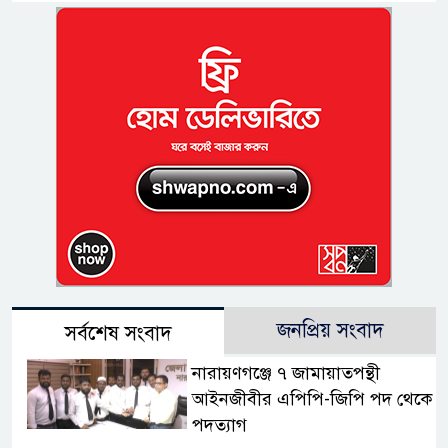
জনপ্রিয় সংবাদ
সর্বশেষ সংবাদ
নারায়ণগঞ্জে ৭ জামায়াতপন্থী
আইনজীবীর এপিপি-জিপি পদ থেকে
পদত্যাগ