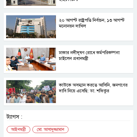
২০ আগস্ট রাষ্ট্রপতি নির্বাচন, ১৩ আগস্ট
মনোনয়ন দাখিল
ঢাকার নদীদূষণ রোধে কর্মপরিকল্পনা
চাইলেন প্রধানমন্ত্রী
কাউকে অসম্মান করতে আসিনি, জনগণের
দাবি নিয়ে এসেছি: ডা. শফিকুর
ট্যাগস :
আইনমন্ত্রী
মো. আসাদুজ্জামান