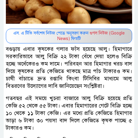
এস. এ টিভি সর্বশেষ নিউজ পেতে অনুসরণ করুন
গুগল নিউজ (Google
News)
ফিডটি
বগুড়ায় এবার কৃষকের গলার ফাঁস হয়েছে আলু। হিমাগারে
সরকারিভাবে আলু বিক্রি ২২ টাকা বেঁধে দেয়া হলেও বিক্রি
হচ্ছে অর্ধেকেরও কম দামে। পরিবহন আর হিমাগার খরচ বাদ
দিয়ে কৃষকের প্রতি কেজিতে থাকছে মাত্র পাঁচ টাকারও কম।
চাষী বাঁচাতে দ্রুত রপ্তানি কিংবা টিসিবির মাধ্যমে আলু
বিতরণের উদ্যোগের দাবি জানিয়েছেন সংশ্লিষ্টরা।
গতবছর এই সময়ে খুচরা বাজারে আলু বিক্রি হয়েছে প্রতি
কেজি ৫২ থেকে ৫৫ টাকা। এবার হিমাগারের গেটে বিক্রি হচ্ছে
১০ থেকে ১১ টাকা কেজি। এর মধ্যে প্রতি কেজিতে হিমাগার
ভাড়া ৬ টাকা ৩০ পয়সা বাদ দিলে কেজিতে কৃষক পাচ্ছে ৫
টাকারও কম।