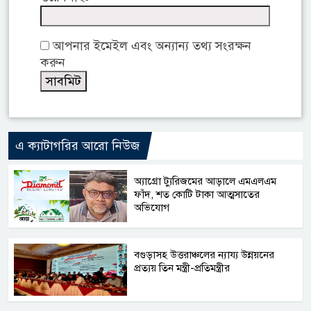
আপনার ইমেইল এবং অন্যান্য তথ্য সংরক্ষন
করুন
এ ক্যাটাগরির আরো নিউজ
অ্যাগ্রো ট্যুরিজমের আড়ালে এমএলএম
ফাঁদ, শত কোটি টাকা আত্মসাতের
অভিযোগ
বগুড়াসহ উত্তরাঞ্চলের ন্যায্য উন্নয়নের
প্রত্যয় তিন মন্ত্রী-প্রতিমন্ত্রীর