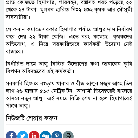
প্রতি কেজিতে হিমাগার, পরিবহন, বস্তাসহ খরচ পড়েছে ২২
থেকে ২৪ টাকা। মূলধন হারিয়ে নিঃস্ব হচ্ছে কৃষক আর মৌসুমী
ব্যবসায়ীরা।
লোকসান কমাতে সরকার হিমাগার পর্যায়ে আলুর দাম নির্ধারণ
করে দেয় ২২ টাকা কেজি। এতে বরং কমেছে। কৃষকদের
অভিযোগ, এ নিয়ে সরকারিভাবে কার্যকরী উদ্যোগ নেই
বাজারে।
নির্ধারিত দামে আলু বিক্রির উদ্যোগের কথা জানালেন কৃষি
বিপণন অধিদপ্তরের এই কর্মকর্তা।
সরকারি হিসেবে বগুড়ায় খাবার ও বীজ আলুর মজুদ আছে তিন
লাখ ২৬ হাজার ৫১৫ মেট্রিক টন। আগামী ডিসেম্বরেই বাজারে
আসবে নতুন আলু। এই সময়ে বিক্রি শেষ না হলে হিমাগারেই
পচবে আলু।
নিউজটি শেয়ার করুন