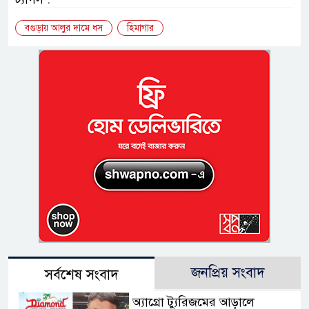
বগুড়ায় আলুর দামে ধস
হিমাগার
জনপ্রিয় সংবাদ
সর্বশেষ সংবাদ
অ্যাগ্রো ট্যুরিজমের আড়ালে