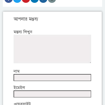
আপনার মন্তব্য
মন্তব্য লিখুন
নাম
ইমেইল
ওয়েবসাইট