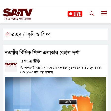
প্রচ্ছদ /
কৃষি ও শিল্প
নওগাঁয় বিসিক শিল্প এলাকার বেহাল দশা
এস. এ টিভি
আপডেট সময় : ০৭:১৭:২৪ অপরাহ্ন, বৃহস্পতিবার, ১৮ জুন ২০২৬
/
১৭৯৭ বার পড়া হয়েছে