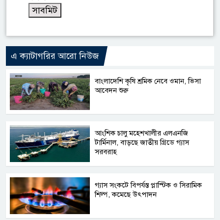
এ ক্যাটাগরির আরো নিউজ
বাংলাদেশি কৃষি শ্রমিক নেবে ওমান, ভিসা
আবেদন শুরু
আংশিক চালু মহেশখালীর এলএনজি
টার্মিনাল, বাড়ছে জাতীয় গ্রিডে গ্যাস
সরবরাহ
গ্যাস সংকটে বিপর্যস্ত প্লাস্টিক ও সিরামিক
শিল্প, কমেছে উৎপাদন