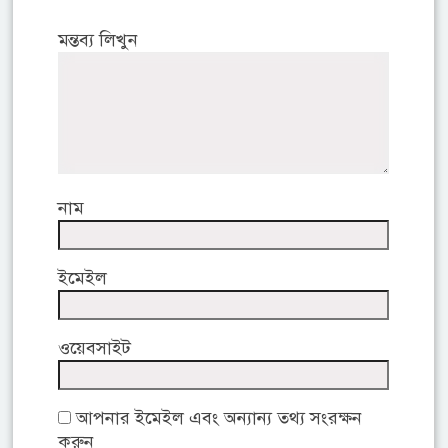
মন্তব্য লিখুন
নাম
ইমেইল
ওয়েবসাইট
আপনার ইমেইল এবং অন্যান্য তথ্য সংরক্ষন
করুন