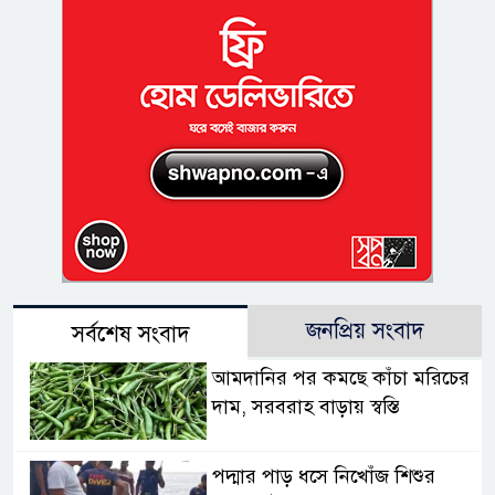
জনপ্রিয় সংবাদ
সর্বশেষ সংবাদ
আমদানির পর কমছে কাঁচা মরিচের
দাম, সরবরাহ বাড়ায় স্বস্তি
পদ্মার পাড় ধসে নিখোঁজ শিশুর