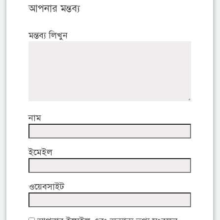
আপনার মন্তব্য
মন্তব্য লিখুন
নাম
ইমেইল
ওয়েবসাইট