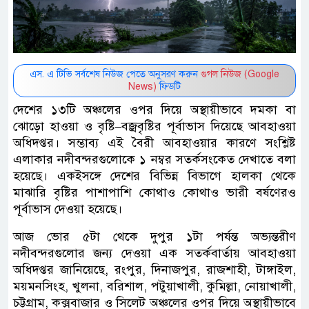
এস. এ টিভি সর্বশেষ নিউজ পেতে অনুসরণ করুন
গুগল নিউজ (Google
News)
ফিডটি
দেশের ১৩টি অঞ্চলের ওপর দিয়ে অস্থায়ীভাবে দমকা বা
ঝোড়ো হাওয়া ও বৃষ্টি–বজ্রবৃষ্টির পূর্বাভাস দিয়েছে আবহাওয়া
অধিদপ্তর। সম্ভাব্য এই বৈরী আবহাওয়ার কারণে সংশ্লিষ্ট
এলাকার নদীবন্দরগুলোকে ১ নম্বর সতর্কসংকেত দেখাতে বলা
হয়েছে। একইসঙ্গে দেশের বিভিন্ন বিভাগে হালকা থেকে
মাঝারি বৃষ্টির পাশাপাশি কোথাও কোথাও ভারী বর্ষণেরও
পূর্বাভাস দেওয়া হয়েছে।
আজ ভোর ৫টা থেকে দুপুর ১টা পর্যন্ত অভ্যন্তরীণ
নদীবন্দরগুলোর জন্য দেওয়া এক সতর্কবার্তায় আবহাওয়া
অধিদপ্তর জানিয়েছে, রংপুর, দিনাজপুর, রাজশাহী, টাঙ্গাইল,
ময়মনসিংহ, খুলনা, বরিশাল, পটুয়াখালী, কুমিল্লা, নোয়াখালী,
চট্টগ্রাম, কক্সবাজার ও সিলেট অঞ্চলের ওপর দিয়ে অস্থায়ীভাবে