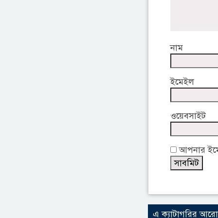
নাম
ইমেইল
ওয়েবসাইট
আপনার ইমেই
এ ক্যাটাগরির আর