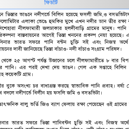
ফিডটি
ানে তিস্তার ভাঙনে নদীগর্ভে বিলিন হয়েছে ফসলী জমি,ও বসতভিটা
ন কিলোমিটার এলাকা ভেঙে হুমকির মুখে এখন নদীর ডান তীর রক্ষা 
িশেহারা নীলফামারী জলঢাকার হলদীবাড়ি গ্রামের মানুষ। পানি 
িকল্পনা বাস্তবায়নের আগেই তিস্তা খননের প্রকল্প নেয়া হয়েছে। 
 হাসিনার ভারত সফরে পানি বন্টন চুক্তি সই এবং নিজস্ব অর্থে 
ায়নের দাবী জানিয়েছে তিস্তা বাঁচাও- নদী বাঁচাও সংগ্রাম পরিষদ।
থেকে ২৫ আগস্ট পর্যন্ত উজানের ঢলে নীলফামারীতে ৮ বার বি
তার পানি। এর পরই দেখা দেয় ভাঙন। গেল এক সপ্তাহে বিলিন 
হ কয়েকটি গ্রাম।
ীর বুকে অসংখ্য চর বাধাগ্রস্ত করছে স্বাভাবিক পানি প্রবাহ। বর্ষা 
 বদলে নদীগর্ভে বিলীন হয় ফসলি জমি ও বসতভিটা।
াৎক্ষনিক বালু ভর্তি জিও ব্যাগ ফেলায় রক্ষা পেয়েছেন ওই গ্রামে
হাসিনার ভারত সফরে তিস্তা পানিবন্টন চুক্তি সই এবং নিজস্ব অর্থে 