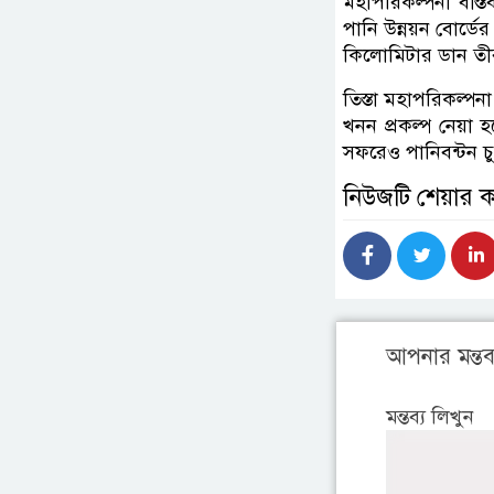
মহাপরিকল্পনা বাস্ত
পানি উন্নয়ন বোর্ডের
কিলোমিটার ডান তী
তিস্তা মহাপরিকল্পন
খনন প্রকল্প নেয়া হ
সফরেও পানিবন্টন চুক্
নিউজটি শেয়ার 
আপনার মন্তব্
মন্তব্য লিখুন