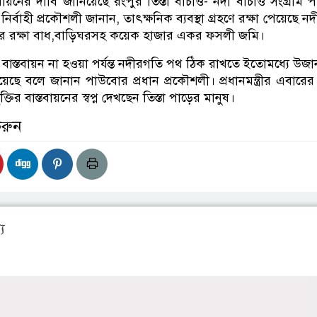
বায়নের দাবি জানিয়েছে রংপুর তিস্তা বাঁচাও- নদী বাঁচাও সংগ্রাম 
 নির্বাহী প্রকৌশলী জানান, তাৎক্ষনিক ব্যবস্থা গ্রহণে রক্ষা পেয়েছে 
র রক্ষা বাধ,বাড়িঘরসহ কয়েক হাজার একর ফসলী জমি।
া বাস্তবায়ন না হওয়া পর্যন্ত নদীরগতি পথ ঠিক রাখতে ইতোমধ্যে উজ
য়েছে বলে জানান পাউবোর প্রধান প্রকৌশলী। প্রধানমন্ত্রীর এবারে
তির বাস্তবায়নের স্বপ্ন দেখছেন তিস্তা পাড়ের মানুষ।
করুন
য