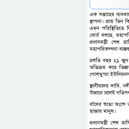
এক সপ্তাহের ব্যবধ
স্থাপনা। প্রায় তি
এমন পরিস্থিতিতে দ
বোর্ড বলছে, মহাপর
প্রধানমন্ত্রী শেখ
মহাপরিকল্পনা বাস্তব
চলতি বছর ২১ জুন 
অতিক্রম করে তিস্
গোলমুন্ডা ইউনিয়নস
স্থানীয়দের দাবি, নদ
উজানে ঢলেই গতিপথ
বাঁধের ভাঙা অংশে ত
হাজার মানুষ।
প্রধানমন্ত্রী শেখ 