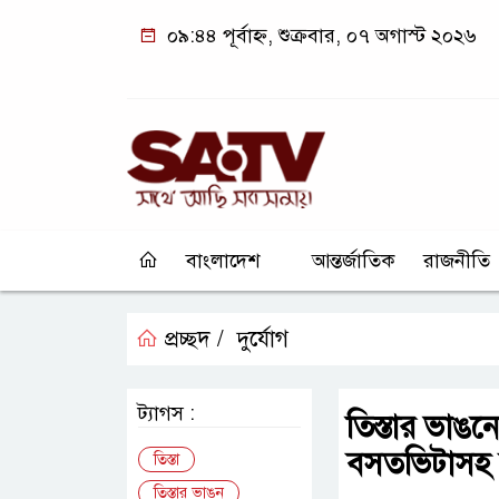
০৯:৪৪ পূর্বাহ্ন, শুক্রবার, ০৭ অগাস্ট ২০২৬
বাংলাদেশ
আন্তর্জাতিক
রাজনীতি
প্রচ্ছদ /
দুর্যোগ
ট্যাগস :
তিস্তার ভাঙন
বসতভিটাসহ ব
তিস্তা
তিস্তার ভাঙন