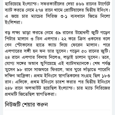
হারিয়েছে ইংল্যান্ড। সফরকারীদের দেয়া ৪৬৬ রানের টার্গেটে
ব্যাট করতে নেমে ২৭৪ রানে থামে প্রোটিয়াদের দ্বিতীয় ইনিংস।
এ জয়ে চার ম্যাচের সিরিজ ৩-১ ব্যবধানে জিতে নিলো
ইংলিশরা।
বড় লক্ষ্য তাড়া করতে নেমে ৩৯ রানের উদ্বোধনী জুটি গড়েন
পিটার মালান ও ডিন এলগার। ২২ করে ক্রিস ওকসের বলে
বেন স্টোকসের হাতে ক্যাচ দিয়ে ফেরেন মালান। পরে
এলগারের সঙ্গী হন ফন ডার ডুসেন। গড়েন ৫০ রানের জুটি।
২৪ রানে এলগার বিদায় নিলেও, লড়াই চালান ডুসেন। তবে,
যোগ্য সঙ্গের অভাব ভুগিয়েছে এই ব্যাটসম্যানকে। শেষ পর্যন্ত
ডুসেন ৯৮ রানে সাজঘরে ফিরলে, আর ঘুরে দাঁড়াতে পারেনি
দক্ষিণ আফ্রিকা। প্রথম ইনিংসে স্বাগতিকদের সংগ্রহ ছিল ১৮৩
রান। এদিকে, প্রথম ইনিংসে চারশ করার পর দ্বিতীয় ইনিংসে
২৪৮ রানে অলআউট হয়েছিল ইংল্যান্ড। চার ম্যাচ সিরিজের
প্রথমটি জিতেছিল স্বাগতিকরা।
নিউজটি শেয়ার করুন