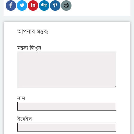
আপনার মন্তব্য
মন্তব্য লিখুন
নাম
ইমেইল