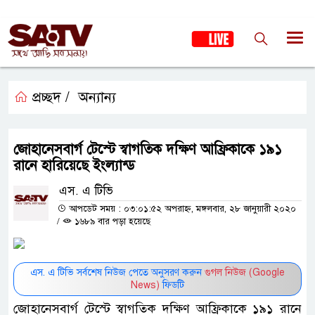
প্রচ্ছদ /
অন্যান্য
জোহানেসবার্গ টেস্টে স্বাগতিক দক্ষিণ আফ্রিকাকে ১৯১
রানে হারিয়েছে ইংল্যান্ড
এস. এ টিভি
আপডেট সময় : ০৩:০১:৫২ অপরাহ্ন, মঙ্গলবার, ২৮ জানুয়ারী ২০২০
/
১৬৮৯ বার পড়া হয়েছে
এস. এ টিভি সর্বশেষ নিউজ পেতে অনুসরণ করুন
গুগল নিউজ (Google
News)
ফিডটি
জোহানেসবার্গ টেস্টে স্বাগতিক দক্ষিণ আফ্রিকাকে ১৯১ রানে