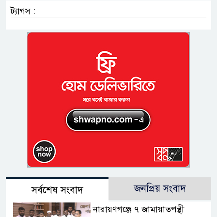
ট্যাগস :
জনপ্রিয় সংবাদ
সর্বশেষ সংবাদ
নারায়ণগঞ্জে ৭ জামায়াতপন্থী