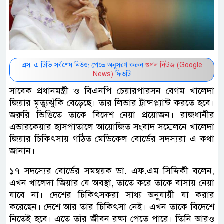
এস. এ টিভি সর্বশেষ নিউজ পেতে অনুসরণ করুন
গুগল নিউজ (Google
News)
ফিডটি
সাবেক প্রধানমন্ত্রী ও বিএনপি চেয়ারপারসন বেগম খালেদা
জিয়ার মৃত্যুঝুঁকি বেড়েছে। তার লিভার ট্রান্সপ্ল্যান্ট করতে হবে।
জরুরি ভিত্তিতে তাকে বিদেশ নেয়া প্রয়োজন। রাজধানীর
এভারকেয়ার হাসপাতালে আয়োজিত সংবাদ সম্মেলনে খালেদা
জিয়ার চিকিৎসায় গঠিত মেডিকেল বোর্ডের সদস্যরা এ কথা
জানান।
১৭ সদস্যের বোর্ডের সমন্বয়ক ডা. এফ.এম সিদ্দিকী বলেন,
এখন খালেদা জিয়ার যে অবস্থা, তাতে করে তাকে বাসায় নেয়া
যাবে না। দেশের চিকিৎসকরা সাধ্য অনুযায়ী যা করার
করেছেন। দেশে আর তার চিকিৎসা নেই। এখন তাকে বিদেশে
নিতেই হবে। এতে তাঁর জীবন রক্ষা পেতে পারে। তিনি আরও