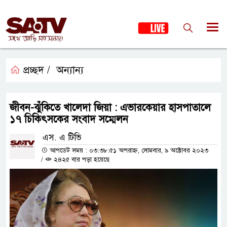
প্রচ্ছদ /
অন্যান্য
জীবন-ঝুঁকিতে খালেদা জিয়া : এভারকেয়ার হাসপাতালে
১৭ চিকিৎসকের সংবাদ সম্মেলন
এস. এ টিভি
আপডেট সময় : ০৩:৩৮:৫১ অপরাহ্ন, সোমবার, ৯ অক্টোবর ২০২৩
/
২৪২৫ বার পড়া হয়েছে