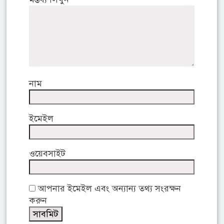
নাম
ইমেইল
ওয়েবসাইট
আপনার ইমেইল এবং অন্যান্য তথ্য সংরক্ষন
করুন