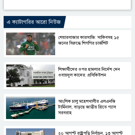
এ ক্যাটাগরির আরো নিউজ
শেয়ারবাজার কারসাজি: সাকিবসহ ১৫
জনের বিরুদ্ধে শিগগির চার্জশিট
শিক্ষার্থীদের ওপর হামলার নির্দেশ দেন
ওবায়দুল কাদের: প্রসিকিউশন
আংশিক চালু মহেশখালীর এলএনজি
টার্মিনাল, বাড়ছে জাতীয় গ্রিডে গ্যাস
সরবরাহ
২০ আগস্ট রাষ্ট্রপতি নির্বাচন, ১৩ আগস্ট