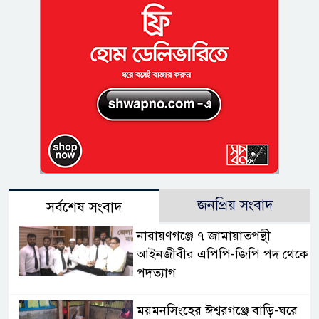
জনপ্রিয় সংবাদ
সর্বশেষ সংবাদ
নারায়ণগঞ্জে ৭ জামায়াতপন্থী
আইনজীবীর এপিপি-জিপি পদ থেকে
পদত্যাগ
ময়মনসিংহের ঈশ্বরগঞ্জে বাড়ি-ঘরে