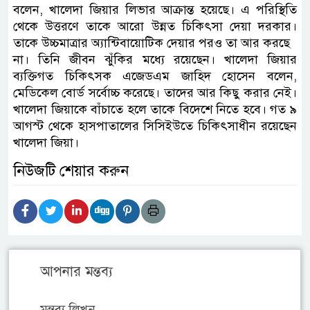
বলেন, খালেদা জিয়ার লিভার আক্রান্ত হয়েছে। এ পরিস্থিতি
থেকে উত্তরণে তাকে আরো উন্নত চিকিৎসা দেয়া দরকার।
তাকে উচ্চমাত্রার অ্যান্টিবায়োটিক দেয়ার পরও তা আর করছে
না। তিনি জীবন ঝুঁকির মধ্যে রয়েছেন। খালেদা জিয়ার
ব্যক্তিগত চিকিৎসক এজেডএম জাহিদ হোসেন বলেন,
মেডিকেল বোর্ড সর্বোচ্চ করেছে। তাদের আর কিছু করার নেই।
খালেদা জিয়াকে বাঁচাতে হলে তাকে বিদেশে নিতে হবে। গত ৯
আগস্ট থেকে হাসপাতালের সিসিইউতে চিকিৎসাধীন রয়েছেন
খালেদা জিয়া।
নিউজটি শেয়ার করুন
আপনার মন্তব্য
মন্তব্য লিখুন