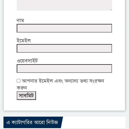
নাম
ইমেইল
ওয়েবসাইট
আপনার ইমেইল এবং অন্যান্য তথ্য সংরক্ষন
করুন
এ ক্যাটাগরির আরো নিউজ