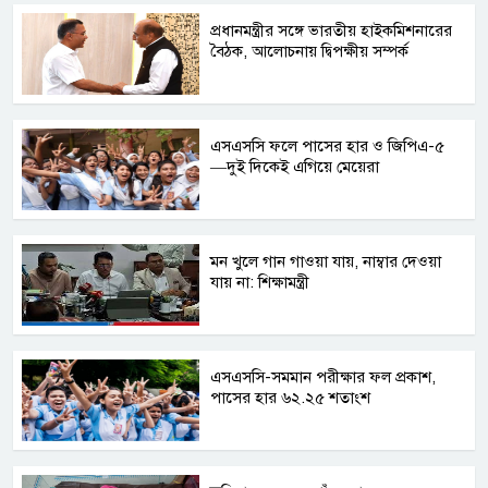
প্রধানমন্ত্রীর সঙ্গে ভারতীয় হাইকমিশনারের
বৈঠক, আলোচনায় দ্বিপক্ষীয় সম্পর্ক
এসএসসি ফলে পাসের হার ও জিপিএ-৫
—দুই দিকেই এগিয়ে মেয়েরা
মন খুলে গান গাওয়া যায়, নাম্বার দেওয়া
যায় না: শিক্ষামন্ত্রী
এসএসসি-সমমান পরীক্ষার ফল প্রকাশ,
পাসের হার ৬২.২৫ শতাংশ