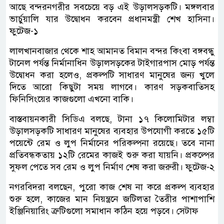
আছে বন্দরনগরীর সবচেয়ে বড় এই উড়ালসড়কটি। মঙ্গলবার
ভার্চুয়ালি যার উদ্বোধন করবেন প্রধানমন্ত্রী শেখ হাসিনা।
ফুটেজ-১
লালখানবাজার থেকে শাহ আমানত বিমান বন্দর কিংবা বঙ্গবন্ধু
টানেল পর্যন্ত নির্মানাধিন উড়ালসড়কের টাইগারপাস মোড় পর্যন্ত
উদ্বোধন করা হলেও, প্রকল্পটি সাধারণ মানুষের জন্য খুলে
দিতে আরো কিছুটা সময় লাগবে। কারণ সড়কবাতিসহ
ফিনিসিংয়ের কাজগুলো এখনো বাকি।
বাস্তবায়নকারী সিডিএ বলছে, টানা ১৭ কিলোমিটার লম্বা
উড়ালসড়কটি সাধারণ মানুষের ব্যবহার উপযোগী করতে ১৫টি
পয়েন্টে রেম ও লুপ নির্মানের পরিকল্পনা রয়েছে। তবে নানা
প্রতিবন্ধকতায় ১২টি রেমের কাজই শুরু করা যায়নি। প্রকল্পের
সুফল পেতে সব রেম ও লুপ নির্মাণ শেষ করা জরুরী। ফুটেজ-২
নগরবিদরা বলছেন, পুরো কাজ শেষ না করে প্রকল্প ব্যবহার
শুরু হলে, কাজের মান নিয়ন্ত্রনে জটিলতা তৈরীর পাশাপাশি
ইঞ্জিনিয়ারিং ত্রুটিগুলো সমাধান কঠিন হয়ে পড়বে। সেটাফ