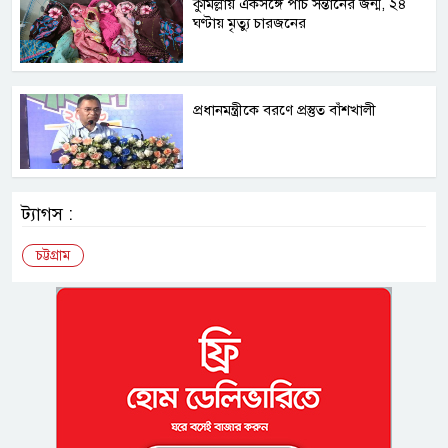
কুমিল্লায় একসঙ্গে পাঁচ সন্তানের জন্ম, ২৪
ঘণ্টায় মৃত্যু চারজনের
প্রধানমন্ত্রীকে বরণে প্রস্তুত বাঁশখালী
ট্যাগস :
চট্টগ্রাম