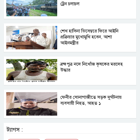
ট্রেন চলাচল
শেখ হাসিনা ডিসেম্বরে ফিরে আইনি
প্রক্রিয়ার মুখোমুখি হবেন, আশা
আইনমন্ত্রীর
ব্রহ্মপুত্র নদে নিখোঁজ কৃষকের মরদেহ
উদ্ধার
ফেনীর সোনাগাজীতে সড়ক দুর্ঘটনায়
ব্যবসায়ী নিহত, আহত ১
ট্যাগস :