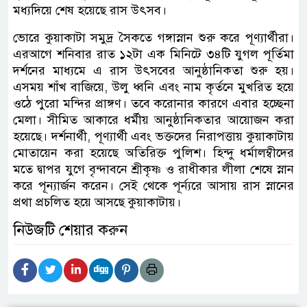
মধ্যদিয়ে শেষ হয়েছে রাস উৎসব।
ভোরে কুয়াকাটা সমুদ্র সৈকতে গঙ্গাস্নান শুরু করে পূণ্যার্থীরা।
এরআগে শনিবার রাত ১২টা এক মিনিটে ৩৪টি যুগল পূর্তিমা
দর্শনের মাধ্যমে এ রাস উৎসবের আনুষ্ঠানিকতা শুরু হয়।
এসময় শাঁখ বাজিয়ে, উলু ধ্বনি এবং নাম কৃর্তনে মুখরিত হয়ে
ওঠে পুরো মন্দির প্রাঙ্গণ। তবে করোনার কারণে এবার হচ্ছেনা
মেলা। সীমিত আকারে ধর্মীয় আনুষ্ঠানিকতার আয়োজন করা
হয়েছে। দর্শনার্থী, পূণ্যার্থী এবং ভক্তদের নিরাপত্তায় কুয়াকাটায়
মোতায়েন করা হয়েছে অতিরিক্ত পুলিশ। হিন্দু ধর্মালম্বীদের
মতে দ্বাপর যুগে বৃন্দাবনে শ্রীকৃষ্ণ ও রাধীকার লীলা শেষে স্নান
করে পূন্যার্জন করেন। সেই থেকে পূর্ন্যরে আসায় রাস স্নানের
প্রথা প্রচলিত হয়ে আসছে কুয়াকাটায়।
নিউজটি শেয়ার করুন