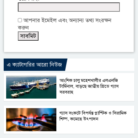
আপনার ইমেইল এবং অন্যান্য তথ্য সংরক্ষন
করুন
এ ক্যাটাগরির আরো নিউজ
আংশিক চালু মহেশখালীর এলএনজি
টার্মিনাল, বাড়ছে জাতীয় গ্রিডে গ্যাস
সরবরাহ
গ্যাস সংকটে বিপর্যস্ত প্লাস্টিক ও সিরামিক
শিল্প, কমেছে উৎপাদন