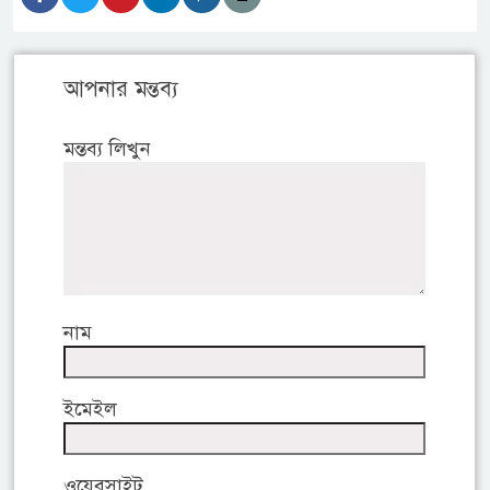
আপনার মন্তব্য
মন্তব্য লিখুন
নাম
ইমেইল
ওয়েবসাইট