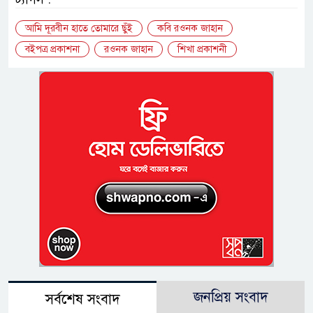
আমি দূরবীন হাতে তোমারে ছুঁই
কবি রওনক জাহান
বইপত্র প্রকাশনা
রওনক জাহান
শিখা প্রকাশনী
জনপ্রিয় সংবাদ
সর্বশেষ সংবাদ