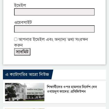
ইমেইল
ওয়েবসাইট
আপনার ইমেইল এবং অন্যান্য তথ্য সংরক্ষন
করুন
এ ক্যাটাগরির আরো নিউজ
শিক্ষার্থীদের ওপর হামলার নির্দেশ দেন
ওবায়দুল কাদের: প্রসিকিউশন