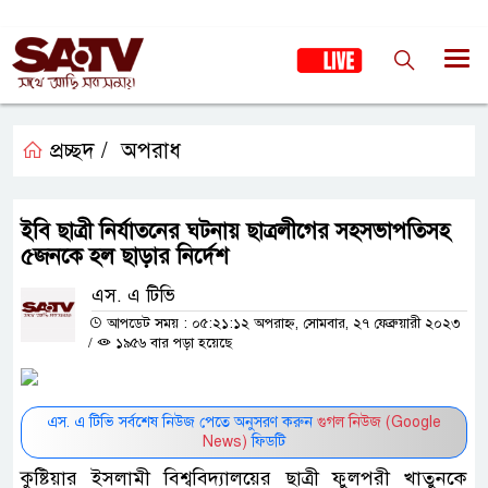
প্রচ্ছদ /
অপরাধ
ইবি ছাত্রী নির্যাতনের ঘটনায় ছাত্রলীগের সহসভাপতিসহ
৫জনকে হল ছাড়ার নির্দেশ
এস. এ টিভি
আপডেট সময় : ০৫:২১:১২ অপরাহ্ন, সোমবার, ২৭ ফেব্রুয়ারী ২০২৩
/
১৯৫৬ বার পড়া হয়েছে
এস. এ টিভি সর্বশেষ নিউজ পেতে অনুসরণ করুন
গুগল নিউজ (Google
News)
ফিডটি
কুষ্টিয়ার ইসলামী বিশ্ববিদ্যালয়ের ছাত্রী ফুলপরী খাতুনকে