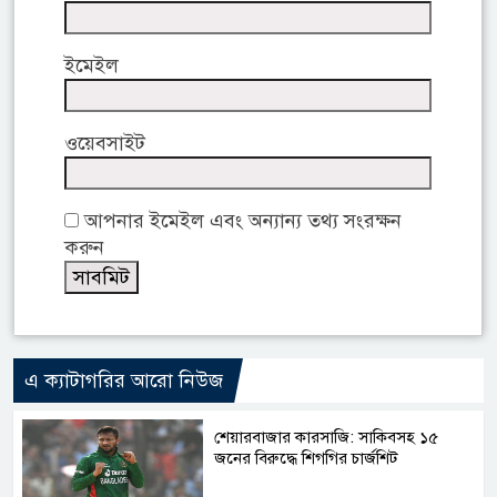
ইমেইল
ওয়েবসাইট
আপনার ইমেইল এবং অন্যান্য তথ্য সংরক্ষন
করুন
এ ক্যাটাগরির আরো নিউজ
শেয়ারবাজার কারসাজি: সাকিবসহ ১৫
জনের বিরুদ্ধে শিগগির চার্জশিট