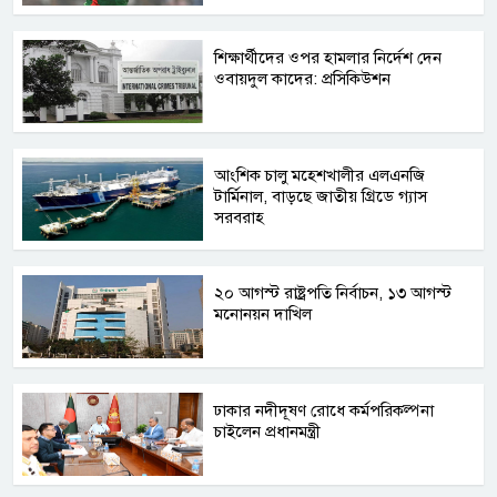
শিক্ষার্থীদের ওপর হামলার নির্দেশ দেন
ওবায়দুল কাদের: প্রসিকিউশন
আংশিক চালু মহেশখালীর এলএনজি
টার্মিনাল, বাড়ছে জাতীয় গ্রিডে গ্যাস
সরবরাহ
২০ আগস্ট রাষ্ট্রপতি নির্বাচন, ১৩ আগস্ট
মনোনয়ন দাখিল
ঢাকার নদীদূষণ রোধে কর্মপরিকল্পনা
চাইলেন প্রধানমন্ত্রী