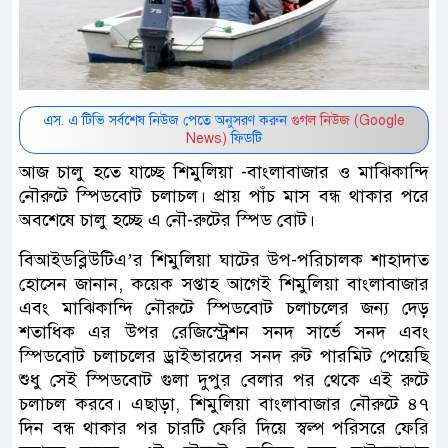
এস. এ টিভি সর্বশেষ নিউজ পেতে অনুসরণ করুন
গুগল নিউজ (Google
News)
ফিডটি
আজ চালু হতে যাচ্ছে শিমুলিয়া -বাংলাবাজার ও মাঝিকান্দি
নৌরুটে স্পিডবোট চলাচল। প্রায় পাঁচ মাস বন্ধ থাকার পরে
অবশেষে চালু হচ্ছে এ নৌ-রুটের স্পিড বোট।
বিআইডব্লিউটিএ’র শিমুলিয়া ঘাটের উপ-পরিচালক শাহাদাত
হোসেন জানান, কয়েক সপ্তাহ আগেই শিমুলিয়া বাংলাবাজার
এবং মাঝিকান্দি নৌরুটে স্পিডবোট চলাচলের জন্য দেড়
শতাধিক এর উপর রেজিস্ট্রেশন সনদ সার্ভে সনদ এবং
স্পিডবোট চলাচলের ড্রাইভারদের সনদ রুট পারমিট পেয়েছি
শুধু সেই স্পিডবোট গুলা দুপুর বেলার পর থেকে এই রুটে
চলাচল করবে। এছাড়া, শিমুলিয়া বাংলাবাজার নৌরুটে ৪৭
দিন বন্ধ থাকার পর চারটি ফেরি দিয়ে স্বল্প পরিসরে ফেরি