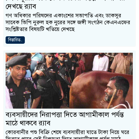
দেখছে র‍্যাব
গণ অধিকার পরিষদের একাংশের সভাপতি এবং ডাকসুর
সাবেক ভিপি নুরুল হক নুরের সঙ্গে জঙ্গী সংগঠন কেএনএফের
সংশ্লিষ্টতার বিষয়টি খতিয়ে দেখছে
বিস্তারিত..
ব্যবসায়ীদের নিরাপত্তা দিতে আগামীকাল পর্যন্ত
মাঠে থাকবে র‍্যাব
কোরবানীর পশু বিক্রি শেষে ব্যবসায়ীরা যাতে টাকা নিয়ে ঘরে