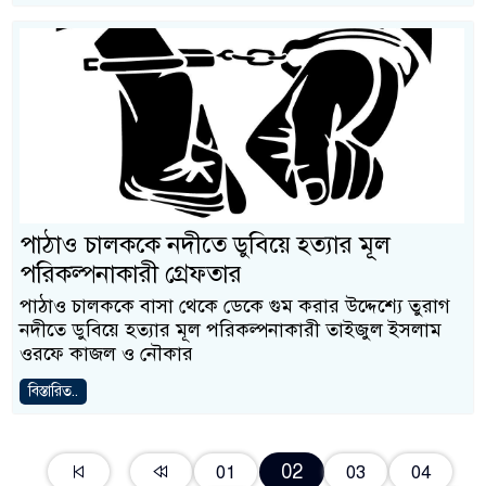
পাঠাও চালককে নদীতে ডুবিয়ে হত্যার মূল
পরিকল্পনাকারী গ্রেফতার
পাঠাও চালককে বাসা থেকে ডেকে গুম করার উদ্দেশ্যে তুরাগ
নদীতে ডুবিয়ে হত্যার মূল পরিকল্পনাকারী তাইজুল ইসলাম
ওরফে কাজল ও নৌকার
বিস্তারিত..
02
01
03
04