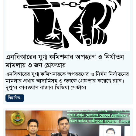
এনবিআরের যুগ্ম কমিশনার অপহরণ ও নির্যাতন
মামলায় ৩ জন গ্রেফতার
এনবিআরের যুগ্ম কমিশনারকে অপহরণের ও নির্মম নির্যাতনের
মামলার প্রধান আসামিসহ ৩ জনকে গ্রেফতার করেছে র‍্যাব।
দুপুরে কারওয়ান বাজার মিডিয়া সেন্টারে
বিস্তারিত..