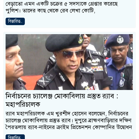
বেড়াতো এমন একটি চক্রের ৫ সদস্যকে গ্রেপ্তার করেছে
পুলিশ। তাদের কাছ থেকে রেব লেখা কোটি,
বিস্তারিত..
নির্বাচনের চ্যালেঞ্জ মোকাবিলায় প্রস্তুত র‌্যাব :
মহাপরিচালক
র‌্যাব মহাপরিচালক এম খুরশীদ হোসেন বলেছেন, নির্বাচনের
চ্যালেঞ্জ মোকাবিলায় প্রস্তুত র‌্যাব। দুপুরে ব্রাহ্মণবাড়িয়ার দক্ষিণ
পৈরতলায় র‌্যাব-নাইনের ক্রাইম প্রিভেনশন কোম্পানির উদ্বোধন
বিস্তারিত..