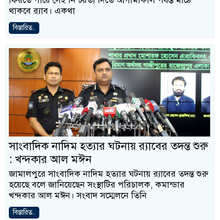
ফিরতে পারে সেই নিশ্চয়তা দিতে আগামীকাল পর্যন্ত মাঠে
থাকবে র‍্যাব। একথা
বিস্তারিত..
সাংবাদিক নাদিম হত্যার ঘটনায় র‌্যাবের তদন্ত শুরু
: খন্দকার আল মঈন
জামালপুরে সাংবাদিক নাদিম হত্যার ঘটনায় র‌্যাবের তদন্ত শুরু
হয়েছে বলে জানিয়েছেন সংস্থাটির পরিচালক, কমান্ডার
খন্দকার আল মঈন। সংবাদ সম্মেলনে তিনি
বিস্তারিত..