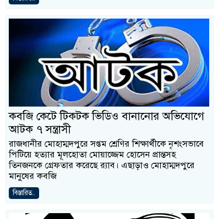
কবজি কেটে টিকটক ভিডিও বানানোর অভিযোগে
আটক ৭ সন্ত্রাসী
রাজধানীর মোহাম্মদপুরে সপ্তম শ্রেণির শিক্ষার্থীকে নৃশংসভাবে
পিটিয়ে হত্যার মূলহোতা মোয়াজ্জেম হোসেন প্রান্তসহ
তিনজনকে গ্রেফতার করেছে র‍্যাব। এছাড়াও মোহাম্মদপুরে
মানুষের কবজি
বিস্তারিত..