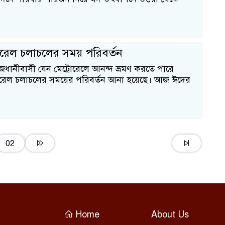
োরেল চলাচলের সময় পরিবর্তন
জধানীবাসী যেন মেট্রোরেলে আনন্দ ভ্রমণ করতে পারে
রোরেল চলাচলের সময়ের পরিবর্তন আনা হয়েছে। আজ ঈদের
02
Home
About Us