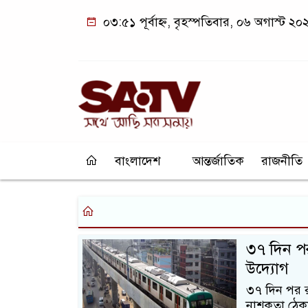
০৩:৫১ পূর্বাহ্ন, বৃহস্পতিবার, ০৬ অগাস্ট ২০
বাংলাদেশ
আন্তর্জাতিক
রাজনীতি
৩৭ দিন পর
উদ্যোগ
৩৭ দিন পর র
নাশকতা ঠেকা