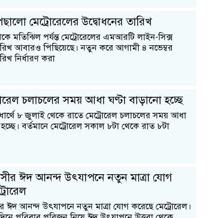
এ
ছালো মেট্রোরেলের উদ্বোধনের তারিখ
কে মতিঝিল পর্যন্ত মেট্রোরেলের এমআরটি লাইন-সিক্স
ারিখ আবারও পিছিয়েছে। নতুন করে আগামী ৪ নভেম্বর
রিখ নির্ধারণ করা
রোরেল চলাচলের সময় আধা ঘণ্টা বাড়ানো হচ্ছে
বিধার্থে ৮ জুলাই থেকে রাতে মেট্রোরেল চলাচলের সময় আধা
 হচ্ছে। বর্তমানে মেট্রোরেল সকাল ৮টা থেকে রাত ৮টা
সীর ঈদ আনন্দ উৎযাপনে নতুন মাত্রা যোগ
্রোরেল
র ঈদ আনন্দ উৎযাপনে নতুন মাত্রা যোগ করেছে মেট্রোরেল।
দিনে পরিবার পরিজন নিয়ে ঈদ উৎযাপনে উত্তরা থেকে