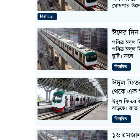
ঘোষণার উদ্য
বিস্তারিত..
ঈদের দিন 
পবিত্র ঈদুল 
পবিত্র ঈদুল 
ছুটি। ফলে
বিস্তারিত..
ঈদুল ফিত
থেকে এক ঘ
ঈদুল ফিতর উ
বাড়ছে। রাত ১
বিস্তারিত..
১৬ রমজান 