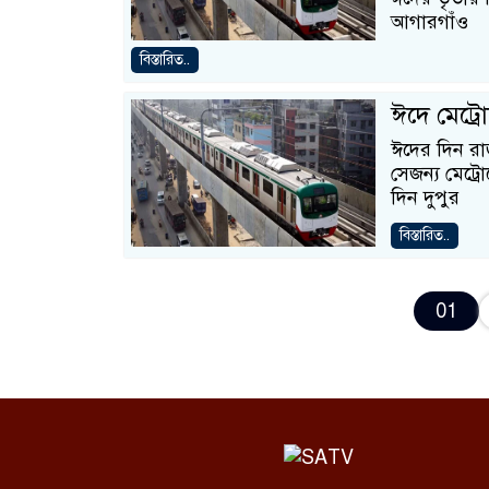
আগারগাঁও
বিস্তারিত..
ঈদে মেট্র
ঈদের দিন রা
সেজন্য মেট্
দিন দুপুর
বিস্তারিত..
01