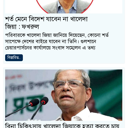
শর্ত মেনে বিদেশ যাবেন না খালেদা
জিয়া : ফখরুল
পরিবারকে খালেদা জিয়া জানিয়ে দিয়েছেন, কোনো শর্ত
সাপেক্ষে দেশের বাইরে যাবেন না তিনি। গুলশানে
চেয়ারপার্সনের কার্যালয়ে সংবাদ সম্মেলন এ তথ্য
বিস্তারিত..
বিনা চিকিৎসায় খালেদা জিয়াকে হত্যা করতে চায়