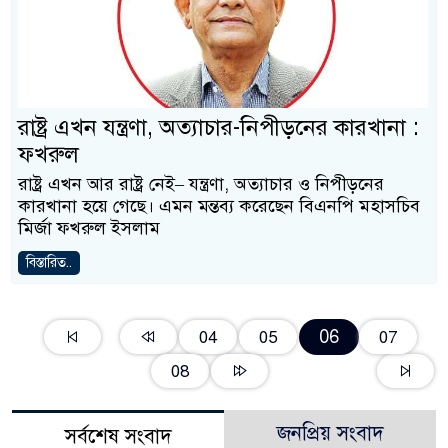
রাষ্ট্র এখন যন্ত্রণা, অত্যাচার-নিপীড়নের কারখানা :
ফখরুল
রাষ্ট্র এখন আর রাষ্ট্র নেই– যন্ত্রণা, অত্যাচার ও নিপীড়নের
কারখানা হয়ে গেছে। এমন মন্তব্য করেছেন বিএনপি মহাসচিব
মির্জা ফখরুল ইসলাম
বিস্তারিত..
06
04
05
07
08
জনপ্রিয় সংবাদ
সর্বশেষ সংবাদ