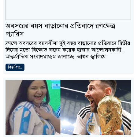
অবসরের বয়স বাড়ানোর প্রতিবাদে রণক্ষেত্র
প্যারিস
ফ্রান্সে অবসরের বয়সসীমা দুই বছর বাড়ানোর প্রতিবাদে দ্বিতীয়
দিনের মতো বিক্ষোভ করেন কয়েক হাজার আন্দোলনকারী।
আন্তর্জাতিক সংবাদমাধ্যম জানাচ্ছে, আগুন জ্বালিয়ে
বিস্তারিত..