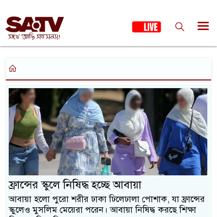
ফ্রান্সের স্কুলে নিষিদ্ধ হচ্ছে আবায়া
আবায়া হলো পুরো শরীর ঢাকা ঢিলেঢালা পোশাক, যা ফ্রান্সের
স্কুলেও মুসলিম মেয়েরা পরেন। আবায়া নিষিদ্ধ করছে শিক্ষা