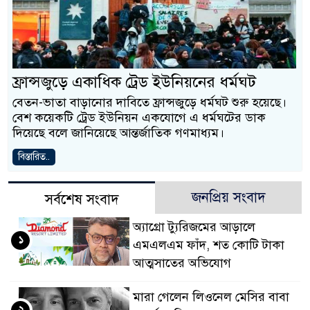
ফ্রান্সজুড়ে একাধিক ট্রেড ইউনিয়নের ধর্মঘট
বেতন-ভাতা বাড়ানোর দাবিতে ফ্রান্সজুড়ে ধর্মঘট শুরু হয়েছে।
বেশ কয়েকটি ট্রেড ইউনিয়ন একযোগে এ ধর্মঘটের ডাক
দিয়েছে বলে জানিয়েছে আন্তর্জাতিক গণমাধ্যম।
বিস্তারিত..
জনপ্রিয় সংবাদ
সর্বশেষ সংবাদ
অ্যাগ্রো ট্যুরিজমের আড়ালে
১
এমএলএম ফাঁদ, শত কোটি টাকা
আত্মসাতের অভিযোগ
মারা গেলেন লিওনেল মেসির বাবা
২