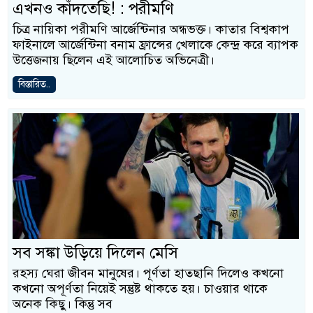
এখনও কাঁদতেছি! : পরীমণি
চিত্র নায়িকা পরীমণি আর্জেন্টিনার অন্ধভক্ত। কাতার বিশ্বকাপ
ফাইনালে আর্জেন্টিনা বনাম ফ্রান্সের খেলাকে কেন্দ্র করে ব্যাপক
উত্তেজনায় ছিলেন এই আলোচিত অভিনেত্রী।
বিস্তারিত..
সব সঙ্কা উড়িয়ে দিলেন মেসি
রহস্য ঘেরা জীবন মানুষের। পূর্ণতা হাতছানি দিলেও কখনো
কখনো অপূর্ণতা নিয়েই সন্তুষ্ট থাকতে হয়। চাওয়ার থাকে
অনেক কিছু। কিন্তু সব