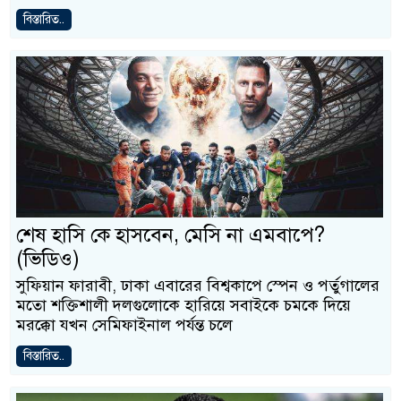
বিস্তারিত..
শেষ হাসি কে হাসবেন, মেসি না এমবাপে?
(ভিডিও)
সুফিয়ান ফারাবী, ঢাকা এবারের বিশ্বকাপে স্পেন ও পর্তুগালের
মতো শক্তিশালী দলগুলোকে হারিয়ে সবাইকে চমকে দিয়ে
মরক্কো যখন সেমিফাইনাল পর্যন্ত চলে
বিস্তারিত..