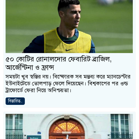
৫০ কোটির রোনালদোর ফেবারিট ব্রাজিল,
আর্জেন্টিনা ও ফ্রান্স
সময়টা খুব স্বস্তির নয়। বিস্ফোরক সব মন্তব্য করে ম্যানচেস্টার
ইউনাইটেডে তোলপাড় ফেলে দিয়েছেন। বিশ্বকাপের পর ওল্ড
ট্রাফোর্ডে ফেরা নিয়ে অনিশ্চয়তা।
বিস্তারিত..