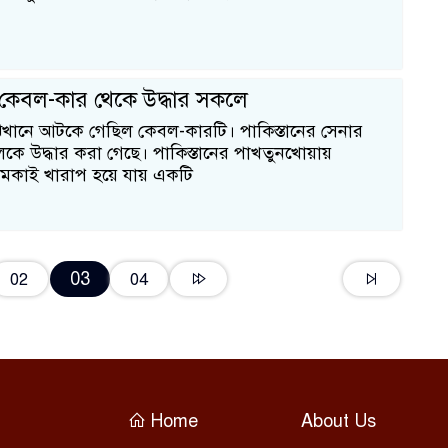
ে কেবল-কার থেকে উদ্ধার সকলে
ঝখানে আটকে গেছিল কেবল-কারটি। পাকিস্তানের সেনার
কে উদ্ধার করা গেছে। পাকিস্তানের পাখতুনখোয়ায়
চমকাই খারাপ হয়ে যায় একটি
03
02
04
Home
About Us