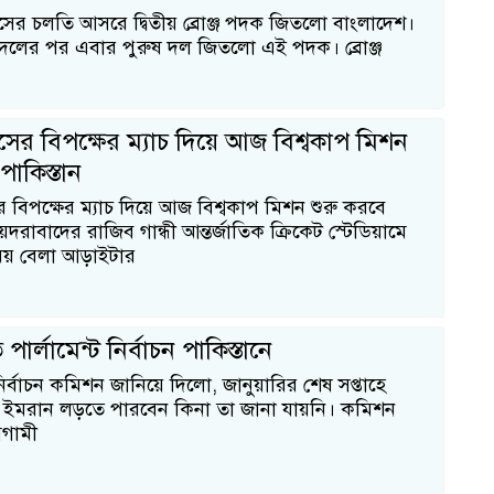
ের চলতি আসরে দ্বিতীয় ব্রোঞ্জ পদক জিতলো বাংলাদেশ।
ট দলের পর এবার পুরুষ দল জিতলো এই পদক। ব্রোঞ্জ
্ডসের বিপক্ষের ম্যাচ দিয়ে আজ বিশ্বকাপ মিশন
পাকিস্তান
ের বিপক্ষের ম্যাচ দিয়ে আজ বিশ্বকাপ মিশন শুরু করবে
য়দরাবাদের রাজিব গান্ধী আন্তর্জাতিক ক্রিকেট স্টেডিয়ামে
য় বেলা আড়াইটার
পার্লামেন্ট নির্বাচন পাকিস্তানে
নির্বাচন কমিশন জানিয়ে দিলো, জানুয়ারির শেষ সপ্তাহে
ে। ইমরান লড়তে পারবেন কিনা তা জানা যায়নি। কমিশন
আগামী
১