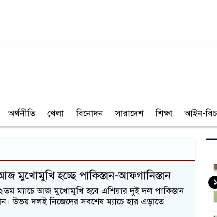
অর্থনীতি
খেলা
বিনোদন
সারাদেশ
শিক্ষা
আইন-বিচ
 আজ মুখোমুখি হচ্ছে পাকিস্তান-আফগানিস্তান
১
২২তম ম্যাচে আজ মুখোমুখি হবে এশিয়ার দুই দল পাকিস্তান
ান। উভয় দলই নিজেদের সবশেষ ম্যাচে হার এড়াতে