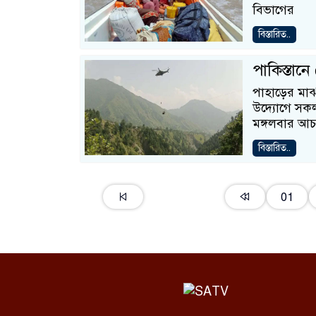
বিভাগের
বিস্তারিত..
পাকিস্তান
পাহাড়ের মা
উদ্যোগে সকল
মঙ্গলবার আ
বিস্তারিত..
01