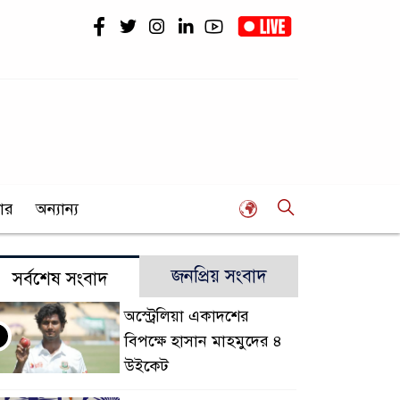
ার
অন্যান্য
জনপ্রিয় সংবাদ
সর্বশেষ সংবাদ
অস্ট্রেলিয়া একাদশের
বিপক্ষে হাসান মাহমুদের ৪
উইকেট