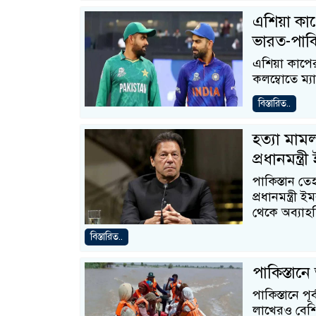
এশিয়া কাপ
ভারত-পাকি
এশিয়া কাপের
কলম্বোতে ম্
বিস্তারিত..
হত্যা মাম
প্রধানমন্ত্
পাকিস্তান ত
প্রধানমন্ত্র
থেকে অব্যা
বিস্তারিত..
পাকিস্তান
পাকিস্তানে প
লাখেরও বেশি 