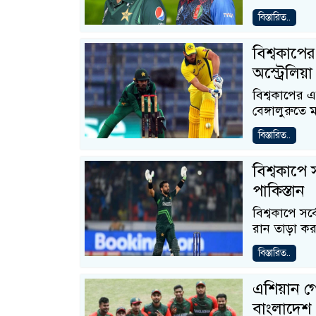
বিস্তারিত..
বিশ্বকাপের
অস্ট্রেলিয়া
বিশ্বকাপের এ
বেঙ্গালুরুতে
বিস্তারিত..
বিশ্বকাপে
পাকিস্তান
বিশ্বকাপে সর
রান তাড়া ক
বিস্তারিত..
এশিয়ান গে
বাংলাদেশ