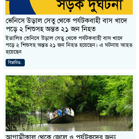
ভেনিসে উড়াল সেতু থেকে পর্যটকবাহী বাস খাদে
পড়ে ২ শিশুসহ অন্তত ২১ জন নিহত
ইতালির ভেনিসে উড়াল সেতু থেকে পর্যটকবাহী বাস খাদে
পড়ে ২ শিশুসহ অন্তত ২১ জন নিহত হয়েছেন। এ ঘটনায় আহত
হয়েছেন
বিস্তারিত..
আগামীকাল থেকে জেলে ও পর্যটকদের জন্য