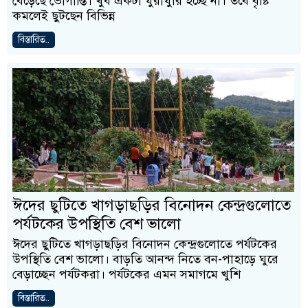
বেড়েছে ভোগান্তি। খুব একটা ঘুরাঘুরি হচ্ছে না। তবে বৃষ্টি
কমলেই ছুটছেন বিভিন্ন
বিস্তারিত..
ঈদের ছুটিতে খাগড়াছড়ির বিনোদন কেন্দ্রগুলোতে
পর্যটকের উপস্থিতি বেশ ভালো
ঈদের ছুটিতে খাগড়াছড়ির বিনোদন কেন্দ্রগুলোতে পর্যটকের
উপস্থিতি বেশ ভালো। বাড়তি আনন্দ নিতে বন-পাহাড়ে ঘুরে
বেড়াচ্ছেন পর্যটকরা। পর্যটকের এমন সমাগমে খুশি
বিস্তারিত..