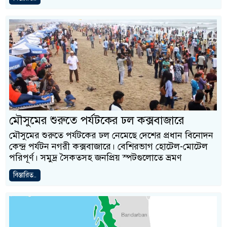
মৌসুমের শুরুতে পর্যটকের ঢল কক্সবাজারে
মৌসুমের শুরুতে পর্যটকের ঢল নেমেছে দেশের প্রধান বিনোদন
কেন্দ্র পর্যটন নগরী কক্সবাজারে। বেশিরভাগ হোটেল-মোটেল
পরিপূর্ণ। সমুদ্র সৈকতসহ জনপ্রিয় স্পটগুলোতে ভ্রমণ
বিস্তারিত..