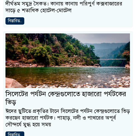
দীর্ঘতম সমুদ্র সৈকত। কানায় কানায় পরিপুর্ণ কক্সবাজারের
সাড়ে ৫ শতাধিক হোটেল-মোটেল
বিস্তারিত..
সিলেটের পর্যটন কেন্দ্রগুলোতে হাজারো পর্যটকের
ভিড়
ঈদের ছুটিতে প্রকৃতির টানে সিলেটের পর্যটন কেন্দ্রগুলোতে ভিড়
করছেন হাজারো পর্যটক। পাহাড়, নদী ও পাথরের অপূর্ব
সৌন্দর্যে মুগ্ধ হয়ে সময়
বিস্তারিত..