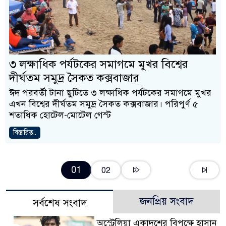
৩ লক্ষাধিক পর্যটকের সমাগমে মুখর বিশ্বের
দীর্ঘতম সমুদ্র সৈকত কক্সবাজার
ঈদ পরবর্তী টানা ছুটিতে ৩ লক্ষাধিক পর্যটকের সমাগমে মুখর
এখন বিশ্বের দীর্ঘতম সমুদ্র সৈকত কক্সবাজার। পরিপুর্ণ ৫
শতাধিক হোটেল-মোটেল গেস্ট
বিস্তারিত..
01
02
জনপ্রিয় সংবাদ
সর্বশেষ সংবাদ
অস্ট্রেলিয়া একাদশের বিপক্ষে হাসান