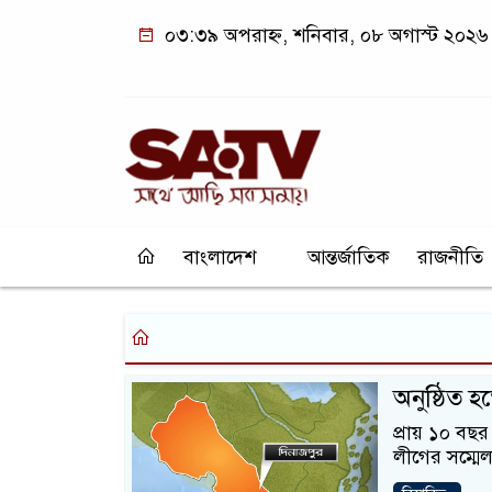
০৩:৩৯ অপরাহ্ন, শনিবার, ০৮ অগাস্ট ২০২৬
বাংলাদেশ
আন্তর্জাতিক
রাজনীতি
অনুষ্ঠিত 
প্রায় ১০ বছর
লীগের সম্মে