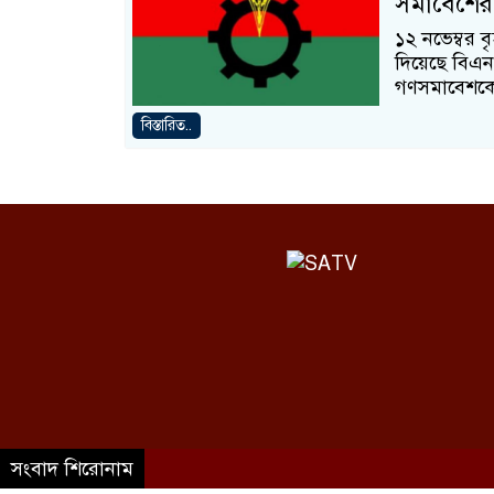
সমাবেশের
১২ নভেম্বর 
দিয়েছে বিএন
গণসমাবেশকে ক
বিস্তারিত..
সংবাদ শিরোনাম
©SATV 2026 All rights reserved