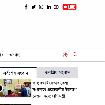
ার
অন্যান্য
জনপ্রিয় সংবাদ
সর্বশেষ সংবাদ
কালুরঘাট বেতার কেন্দ্র
সংরক্ষণে প্রয়োজনীয় উদ্যোগ
নেওয়া হবে: প্রতিমন্ত্রী