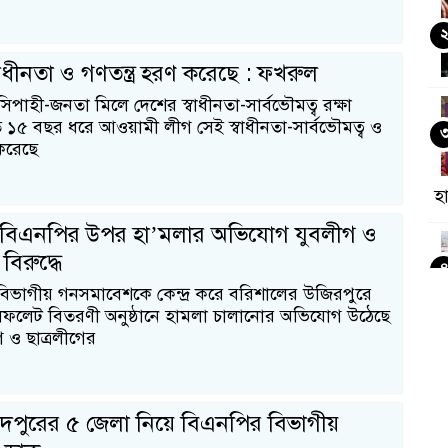
াধীনতা ও গণতন্ত্র হরণ করেছে : ফখরুল
সিপাহী-জনতা মিলে দেশের স্বাধীনতা-সার্বভৌমত্ব রক্ষা
১৫ বছর ধরে আওয়ামী লীগ সেই স্বাধীনতা-সার্বভৌমত্ব ও
 করেছে
হ
 বিএনপির উপর হা’মলার অভিযোগ যুবলীগ ও
বিরুদ্ধে
 বিভাগীয় গনসমাবেশকে কেন্দ্র করে বরিশালের উজিরপুরে
ফলেট বিতরণী অনুষ্ঠানে হামলা চালানোর অভিযোগ উঠেছে
গ ও ছাত্রলীগের
রিদপুরের ৫ জেলা নিয়ে বিএনপির বিভাগীয়