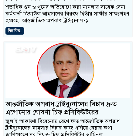
শতাধিক গুম ও খুনের অভিযোগে করা মামলায় সাবেক সেনা
কর্মকর্তা জিয়াউল আহসানের বিরুদ্ধে দ্বিতীয় সাক্ষীর সাক্ষ্যগ্রহণ
হয়েছে। আন্তর্জাতিক অপরাধ ট্রাইব্যুনাল-১
বিস্তারিত..
আন্তর্জাতিক অপরাধ ট্রাইব্যুনালের বিচার দ্রুত
এগোনোর ঘোষণা চিফ প্রসিকিউটরের
জুলাই আকাঙ্খা বিবেচনায় রেখে দ্রুত আন্তর্জাতিক অপরাধ
ট্রাইব্যুনালের মামলার বিচার কাজ এগিয়ে নেয়ার কথা
জানিয়েছেন নব নিযুক্ত চিফ প্রসিকিউটর আমিনুল