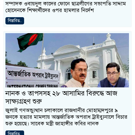
সম্পাদক ওবায়দুল কাদের ফোনে ছাত্রলীগের সভাপতি সাদ্দাম
হোসেনকে শিক্ষার্থীদের ওপর হামলার নির্দেশ
বিস্তারিত..
নানক ও তাপসসহ ২৮ আসামির বিরুদ্ধে আজ
সাক্ষ্যগ্রহণ শুরু
জুলাই গণঅভ্যুত্থান চলাকালে রাজধানীর মোহাম্মদপুরে ৯
জনকে হত্যার মামলায় আন্তর্জাতিক অপরাধ ট্রাইব্যুনালে বিচার
শুরু হয়েছে। সাবেক মন্ত্রী জাহাঙ্গীর কবির নানক
বিস্তারিত..