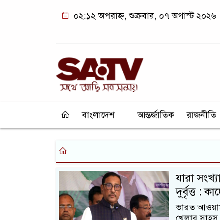
০২:১২ অপরাহ্ন, শুক্রবার, ০৭ অগাস্ট ২০২৬
বাংলাদেশ
আন্তর্জাতিক
রাজনীতি
যারা সংখ্
দুর্বৃত্ত : ক
ভারত আওয়ামী
খেলার সাহস 