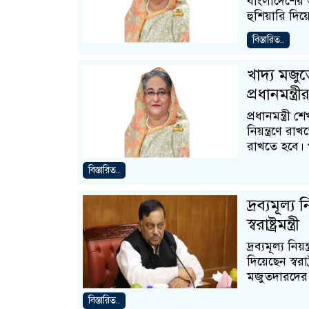
বাংলাদেশের 
হুশিয়ারি দিয়
বিস্তারিত..
খাদ্য মজুত
প্রধানমন্ত্রী
প্রধানমন্ত্র
নিয়ন্ত্রণে র
রাখতে হবে। 
বিস্তারিত..
দ্রব্যমূল্য
স্বরাষ্ট্রমন্ত্রী
দ্রব্যমূল্য নি
দিয়েছেন স্বরা
মজুতদারদের 
বিস্তারিত..