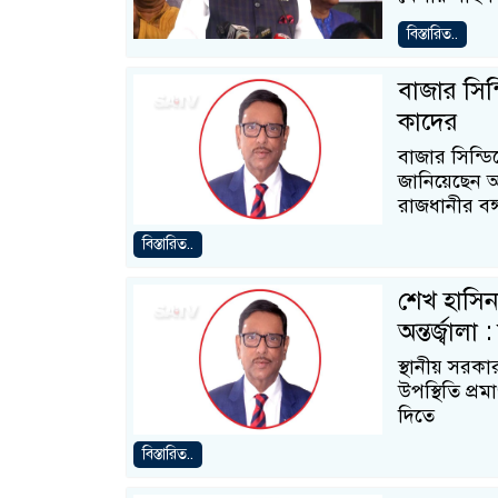
বিস্তারিত..
বাজার সিন
কাদের
বাজার সিন্ড
জানিয়েছেন 
রাজধানীর বঙ্
বিস্তারিত..
শেখ হাসিনা
অন্তর্জ্বালা
স্থানীয় সরকা
উপস্থিতি প্র
দিতে
বিস্তারিত..