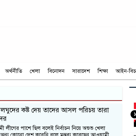
অর্থনীতি
খেলা
বিনোদন
সারাদেশ
শিক্ষা
আইন-বিচ
যালঘুদের কষ্ট দেয় তাদের আসল পরিচয় তারা
১
াদের
 লীগের পাশে ছিল বলেই নির্বাচন নিয়ে অশুভ খেলা
অন্য কোনো দেশ করেনি বলে মন্তব্য করেছেন আওয়ামী