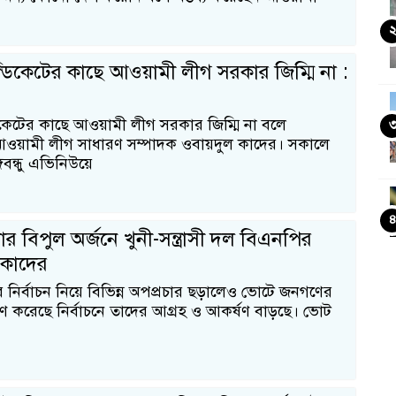
্ডিকেটের কাছে আওয়ামী লীগ সরকার জিম্মি না :
িকেটের কাছে আওয়ামী লীগ সরকার জিম্মি না বলে
আওয়ামী লীগ সাধারণ সম্পাদক ওবায়দুল কাদের। সকালে
গবন্ধু এভিনিউয়ে
র বিপুল অর্জনে খুনী-সন্ত্রাসী দল বিএনপির
 : কাদের
র নির্বাচন নিয়ে বিভিন্ন অপপ্রচার ছড়ালেও ভোটে জনগণের
মাণ করেছে নির্বাচনে তাদের আগ্রহ ও আকর্ষণ বাড়ছে। ভোট