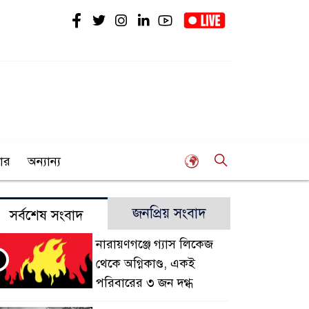
ার
অন্যান্য
জনপ্রিয় সংবাদ
সর্বশেষ সংবাদ
নারায়ণগঞ্জে গ্যাস লিকেজ
থেকে অগ্নিকাণ্ড, একই
পরিবারের ৩ জন দগ্ধ