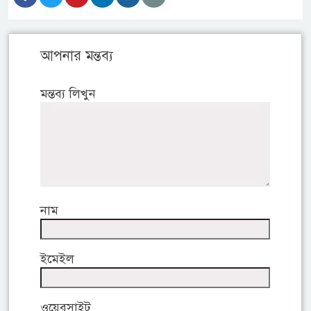
আপনার মন্তব্য
মন্তব্য লিখুন
নাম
ইমেইল
ওয়েবসাইট