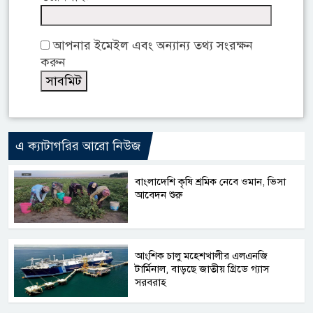
আপনার ইমেইল এবং অন্যান্য তথ্য সংরক্ষন
করুন
এ ক্যাটাগরির আরো নিউজ
বাংলাদেশি কৃষি শ্রমিক নেবে ওমান, ভিসা
আবেদন শুরু
আংশিক চালু মহেশখালীর এলএনজি
টার্মিনাল, বাড়ছে জাতীয় গ্রিডে গ্যাস
সরবরাহ