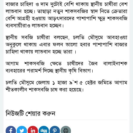
বাজার চাহিদা ও দাম দুটোই বেশি থাকায় স্থানীয় চাষীরা বেশ
লাভবান হচ্ছে। তাছাড়া নতুন শাকসবজির স্বাদ নিতে ক্রেতারা
বেশি আগ্রহী হওয়ায় আড়ৎদারদের পাশাপাশি ক্ষুদ্র শাকসবজি
ব্যবসায়ীরাও লাভবান হচ্ছেন।
স্থানীয় সবজি চাষীরা বলছেন, চলতি মৌসুমে আবহাওয়া
অনুকুলে থাকায় এবার ফলন ভালো হবার পাশাপাশি বাজার
চাহিদা থাকায় লাভবান হচ্ছে তারা ।
আগাম শাকসবজি ক্ষেতে চাষীদের জৈব বালাইনাশক
ব্যবহারের পরামর্শ দিচ্ছে স্থানীয় কৃষি বিভাগ।
চলতি মৌসুমে জেলায় ১ হাজা ৯`শ ৫ হেক্টর জমিতে আগাম
শীতকালীন শাকসবজি চাষ করা হয়েছে।
নিউজটি শেয়ার করুন