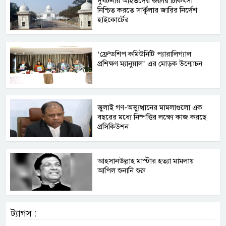
দুর্ঘটনায় আহতদের জরুরি চিকিৎসা
নিশ্চিত করতে সার্কুলার জারির নির্দেশ
হাইকোর্টের
‘ফ্রেন্ডশিপ কমিউনিটি প্যারালিগ্যাল
প্রশিক্ষণ ম্যানুয়াল’ এর মোড়ক উন্মোচন
জুলাই গণ-অভ্যুত্থানের মামলাগুলো এক
বছরের মধ্যে নিষ্পত্তির লক্ষ্যে কাজ করছে
প্রসিকিউশন
আহসানউল্লাহ মাস্টার হত্যা মামলায়
আপিল শুনানি শুরু
ট্যাগস :