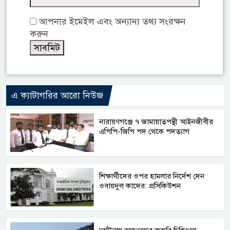
আপনার ইমেইল এবং অন্যান্য তথ্য সংরক্ষন
করুন
এ ক্যাটাগরির আরো নিউজ
নারায়ণগঞ্জে ৭ জামায়াতপন্থী আইনজীবীর
এপিপি-জিপি পদ থেকে পদত্যাগ
শিক্ষার্থীদের ওপর হামলার নির্দেশ দেন
ওবায়দুল কাদের: প্রসিকিউশন