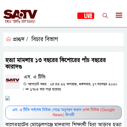
প্রচ্ছদ /
বিচার বিভাগ
হত্যা মামলায় ১৩ বছরের কিশোরের পাঁচ বছরের
কারাদণ্ড
এস. এ টিভি
আপডেট সময় : ০৫:৫৪:২২ অপরাহ্ন, মঙ্গলবার, ১৭ নভেম্বর ২০২০
/
১৭৮৪ বার পড়া হয়েছে
এস. এ টিভি সর্বশেষ নিউজ পেতে অনুসরণ করুন
গুগল নিউজ (Google
News)
ফিডটি
বাগেরহাটের মোড়েলগঞ্জে মাদরাসা শিক্ষার্থী হিরা আক্তার হত্যা