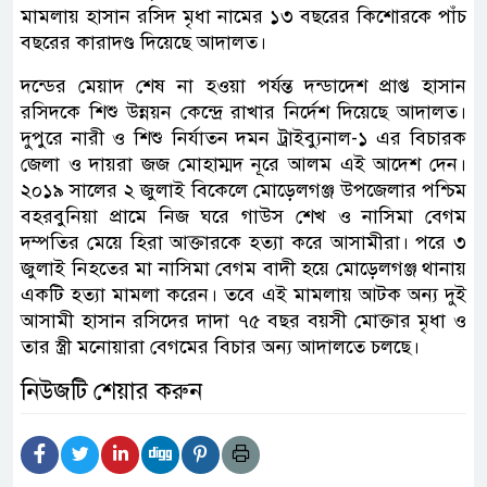
মামলায় হাসান রসিদ মৃধা নামের ১৩ বছরের কিশোরকে পাঁচ
বছরের কারাদণ্ড দিয়েছে আদালত।
দন্ডের মেয়াদ শেষ না হওয়া পর্যন্ত দন্ডাদেশ প্রাপ্ত হাসান
রসিদকে শিশু উন্নয়ন কেন্দ্রে রাখার নির্দেশ দিয়েছে আদালত।
দুপুরে নারী ও শিশু নির্যাতন দমন ট্রাইব্যুনাল-১ এর বিচারক
জেলা ও দায়রা জজ মোহাম্মদ নূরে আলম এই আদেশ দেন।
২০১৯ সালের ২ জুলাই বিকেলে মোড়েলগঞ্জ উপজেলার পশ্চিম
বহরবুনিয়া প্রামে নিজ ঘরে গাউস শেখ ও নাসিমা বেগম
দম্পতির মেয়ে হিরা আক্তারকে হত্যা করে আসামীরা। পরে ৩
জুলাই নিহতের মা নাসিমা বেগম বাদী হয়ে মোড়েলগঞ্জ থানায়
একটি হত্যা মামলা করেন। তবে এই মামলায় আটক অন্য দুই
আসামী হাসান রসিদের দাদা ৭৫ বছর বয়সী মোক্তার মৃধা ও
তার স্ত্রী মনোয়ারা বেগমের বিচার অন্য আদালতে চলছে।
নিউজটি শেয়ার করুন