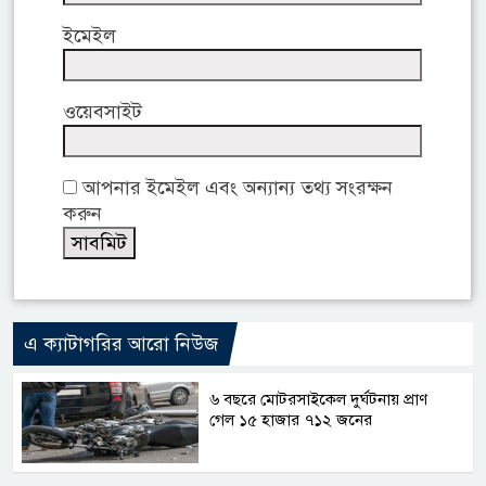
ইমেইল
ওয়েবসাইট
আপনার ইমেইল এবং অন্যান্য তথ্য সংরক্ষন
করুন
এ ক্যাটাগরির আরো নিউজ
৬ বছরে মোটরসাইকেল দুর্ঘটনায় প্রাণ
গেল ১৫ হাজার ৭১২ জনের