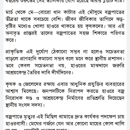
বছরের শুরুতেই সেই তালিকায় যোগ হয়েছে আরও ১৩টি নাম।
মার্চ থেকে মে—বোরো ধান কাটার এই মৌসুমে বজ্রপাতের
তীব্রতা থাকে সবচেয়ে বেশি। জীবন জীবিকার তাগিদে ঝড়-
বৃষ্টির মধ্যেও খোলা হাওরে থাকতে হয় কৃষকদের। আর এই
অনাবৃত প্রান্তরই তাদের বজ্রপাতের সহজ শিকারে পরিণত
করে।
প্রাকৃতিক এই দুর্যোগ ঠেকানো সম্ভব না হলেও সচেতনতা
বাড়লে প্রাণহানি কমানো সম্ভব বলে মনে করে স্থানীয় প্রশাসন।
তবে কেবল সচেতনতা নয়, হাওরের মাঝখানে জরুরি
আশ্রয়কেন্দ্র তৈরির দাবি দীর্ঘদিনের।
কৃষক ও জেলেদের রক্ষায় এবার আধুনিক প্রযুক্তির ব্যবহারের
আশ্বাস মিলেছে। জনপদটিকে নিরাপদ করতে হাওরে বজ্র
নিরোধক দণ্ড ও আশ্রয়কেন্দ্র নির্মাণের প্রতিশ্রুতি দিয়েছেন
স্থানীয় সংসদ সদস্য।
বজ্রপাতে মৃত্যুর এই মিছিল থামাতে দ্রুত কার্যকর পদক্ষেপ চায়
হাওরবাসী। মেঘের গর্জনে যেন আর কোনো মায়ের কোল খালি