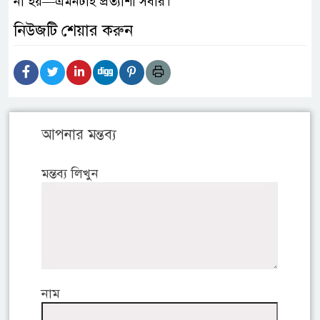
না হয়—এমনটাই প্রত্যাশা সবার।
নিউজটি শেয়ার করুন
আপনার মন্তব্য
মন্তব্য লিখুন
নাম