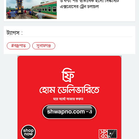
৬ ঘণ্টা পর স্বাভাবিক হলো সিল্কসিটি
এক্সপ্রেসের ট্রেন চলাচল
ট্যাগস :
#বজ্রপাত
সুনামগঞ্জ