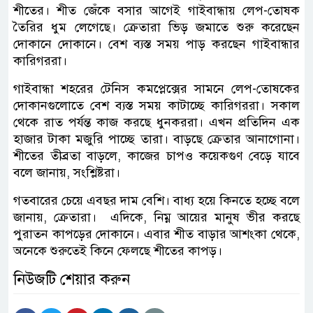
শীতের। শীত জেঁকে বসার আগেই গাইবান্ধায় লেপ-তোষক
তৈরির ধুম লেগেছে। ক্রেতারা ভিড় জমাতে শুরু করেছেন
দোকানে দোকানে। বেশ ব্যস্ত সময় পাড় করছেন গাইবান্ধার
কারিগররা।
গাইবান্ধা শহরের টেনিস কমপ্লেক্সের সামনে লেপ-তোষকের
দোকানগুলোতে বেশ ব্যস্ত সময় কাটাচ্ছে কারিগররা। সকাল
থেকে রাত পর্যন্ত কাজ করছে ধুনকররা। এখন প্রতিদিন এক
হাজার টাকা মজুরি পাচ্ছে তারা। বাড়ছে ক্রেতার আনাগোনা।
শীতের তীব্রতা বাড়লে, কাজের চাপও কয়েকগুণ বেড়ে যাবে
বলে জানায়, সংশ্লিষ্টরা।
গতবারের চেয়ে এবছর দাম বেশি। বাধ্য হয়ে কিনতে হচ্ছে বলে
জানায়, ক্রেতারা। এদিকে, নিম্ন আয়ের মানুষ ভীর করছে
পুরাতন কাপড়ের দোকানে। এবার শীত বাড়ার আশংকা থেকে,
অনেকে শুরুতেই কিনে ফেলছে শীতের কাপড়।
নিউজটি শেয়ার করুন