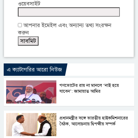
ওয়েবসাইট
আপনার ইমেইল এবং অন্যান্য তথ্য সংরক্ষন
করুন
এ ক্যাটাগরির আরো নিউজ
গণভোটের রায় না মানলে ‘নাই হয়ে
যাবেন’: জামায়াত আমির
প্রধানমন্ত্রীর সঙ্গে ভারতীয় হাইকমিশনারের
বৈঠক, আলোচনায় দ্বিপক্ষীয় সম্পর্ক