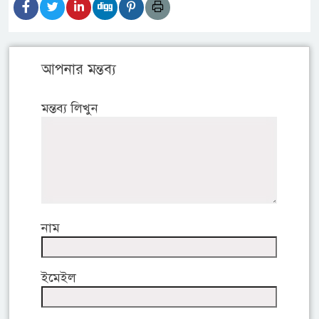
আপনার মন্তব্য
মন্তব্য লিখুন
নাম
ইমেইল