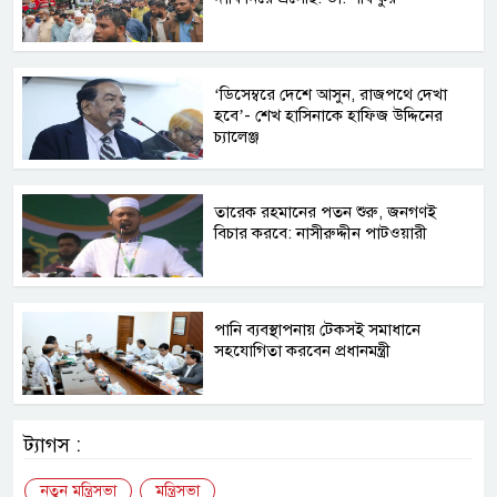
‘ডিসেম্বরে দেশে আসুন, রাজপথে দেখা
হবে’- শেখ হাসিনাকে হাফিজ উদ্দিনের
চ্যালেঞ্জ
তারেক রহমানের পতন শুরু, জনগণই
বিচার করবে: নাসীরুদ্দীন পাটওয়ারী
পানি ব্যবস্থাপনায় টেকসই সমাধানে
সহযোগিতা করবেন প্রধানমন্ত্রী
ট্যাগস :
নতুন মন্ত্রিসভা
মন্ত্রিসভা