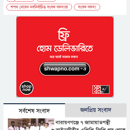
শপথ নেবেন নবনির্বাচিত সংসদ সদস্যরা
সংসদ সদস্য
জনপ্রিয় সংবাদ
সর্বশেষ সংবাদ
নারায়ণগঞ্জে ৭ জামায়াতপন্থী