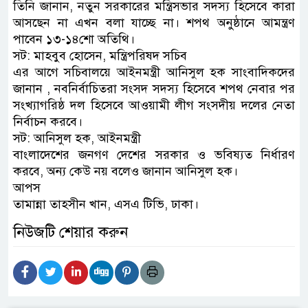
তিনি জানান, নতুন সরকারের মন্ত্রিসভার সদস্য হিসেবে কারা
আসছেন না এখন বলা যাচ্ছে না। শপথ অনুষ্ঠানে আমন্ত্রণ
পাবেন ১৩-১৪শো অতিথি।
সট: মাহবুব হোসেন, মন্ত্রিপরিষদ সচিব
এর আগে সচিবালয়ে আইনমন্ত্রী আনিসুল হক সাংবাদিকদের
জানান , নবনির্বাচিতরা সংসদ সদস্য হিসেবে শপথ নেবার পর
সংখ্যাগরিষ্ঠ দল হিসেবে আওয়ামী লীগ সংসদীয় দলের নেতা
নির্বাচন করবে।
সট: আনিসুল হক, আইনমন্ত্রী
বাংলাদেশের জনগণ দেশের সরকার ও ভবিষ্যত নির্ধারণ
করবে, অন্য কেউ নয় বলেও জানান আনিসুল হক।
আপস
তামান্না তাহসীন খান, এসএ টিভি, ঢাকা।
নিউজটি শেয়ার করুন