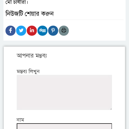
মৌ চাষীরা।
নিউজটি শেয়ার করুন
আপনার মন্তব্য
মন্তব্য লিখুন
নাম