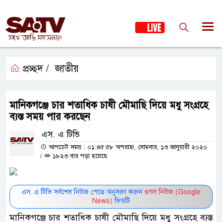
প্রচ্ছদ /
জাতীয়
মানিকগঞ্জে চার শতাধিক চাষী মৌমাছি দিয়ে মধু সংগ্রহে
ব্যস্ত সময় পার করছেন
এস. এ টিভি
আপডেট সময় : ০১:৪৫:৫৮ অপরাহ্ন, সোমবার, ১৩ জানুয়ারী ২০২০
/
১৮২৩ বার পড়া হয়েছে
এস. এ টিভি সর্বশেষ নিউজ পেতে অনুসরণ করুন
গুগল নিউজ (Google
News)
ফিডটি
মানিকগঞ্জে চার শতাধিক চাষী মৌমাছি দিয়ে মধু সংগ্রহে ব্যস্ত