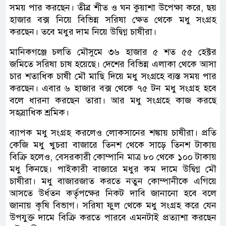
সময় পার করছেন। তীব্র শীত ও ঘন কুয়াশা উপেক্ষা করে, ছয়
হাজার বক্স নিয়ে বিভিন্ন সরিষা ক্ষেত থেকে মধু সংগ্রহ
করছেন। তবে মধুর দাম নিয়ে উদ্বিগ্ন চাষীরা।
মানিকগঞ্জে চলতি মৌসুমে ৩৬ হাজার ৫ শত ৫৫ হেক্টর
জমিতে সরিষা চাষ হয়েছে। দেশের বিভিন্ন এলাকা থেকে আসা
চার শতাধিক চাষী মৌ মাছি দিয়ে মধু সংগ্রহে ব্যস্ত সময় পার
করছেন। এবার ৬ হাজার বক্স থেকে ৭৫ টন মধু সংগ্রহ হবে
বলে ধারনা করছেন তারা। আর মধু সংগ্রহে কাজ করছে
সহস্রাধিক শ্রমিক।
ব্যাপক মধু সংগ্রহ করলেও লোকসানের শঙ্কায় চাষীরা। প্রতি
কেজি মধু খুচরা বাজারে তিনশ থেকে সাড়ে তিনশ টাকায়
বিক্রি হলেও, বেসরকারী কোম্পানি মাত্র ৮০ থেকে ১০০ টাকায়
মধু কিনছে। পাইকারী বাজারে মধুর কম দামে উদ্বিগ্ন মৌ
চাষীরা। মধু বাজারজাত করতে নতুন কোম্পানীকে এগিয়ে
আসতে উর্ধতন কর্তৃপক্ষের নিকট দাবি জানানো হবে বলে
জানায় কৃষি বিভাগ। সরিষা ফুল থেকে মধু সংগ্রহ করে যেন
উপযুক্ত দামে বিক্রি করতে পারবে এমনটাই প্রত্যাশা করছেন