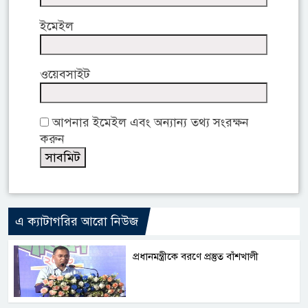
ইমেইল
ওয়েবসাইট
আপনার ইমেইল এবং অন্যান্য তথ্য সংরক্ষন
করুন
এ ক্যাটাগরির আরো নিউজ
প্রধানমন্ত্রীকে বরণে প্রস্তুত বাঁশখালী