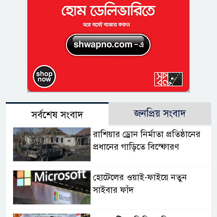
জনপ্রিয় সংবাদ
সর্বশেষ সংবাদ
রাশিয়ার ড্রোন নির্মাতা প্রতিষ্ঠানের
প্রধানের গাড়িতে বিস্ফোরণ
হোটেলের ওয়াই-ফাইয়ে নতুন
সাইবার ফাঁদ