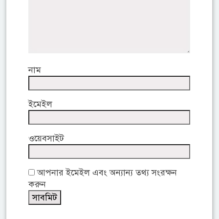
নাম
ইমেইল
ওয়েবসাইট
আপনার ইমেইল এবং অন্যান্য তথ্য সংরক্ষন
করুন