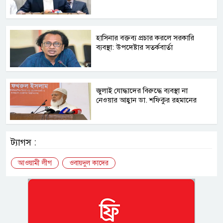
হাসিনার বক্তব্য প্রচার করলে সরকারি
ব্যবস্থা: উপদেষ্টার সতর্কবার্তা
জুলাই যোদ্ধাদের বিরুদ্ধে ব্যবস্থা না
নেওয়ার আহ্বান ডা. শফিকুর রহমানের
ট্যাগস :
আওয়ামী লীগ
ওবায়দুল কাদের