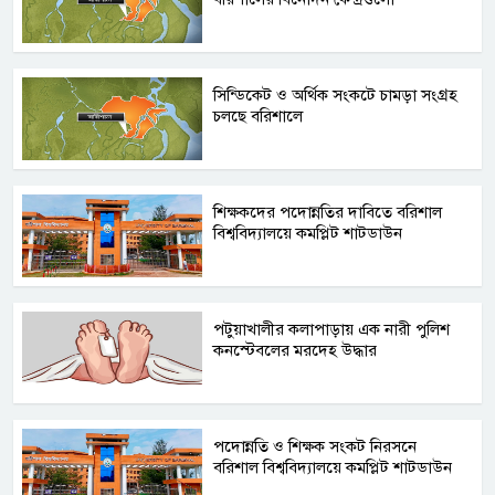
সিন্ডিকেট ও অর্থিক সংকটে চামড়া সংগ্রহ
চলছে বরিশালে
শিক্ষকদের পদোন্নতির দাবিতে বরিশাল
বিশ্ববিদ্যালয়ে কমপ্লিট শাটডাউন
পটুয়াখালীর কলাপাড়ায় এক নারী পুলিশ
কনস্টেবলের মরদেহ উদ্ধার
পদোন্নতি ও শিক্ষক সংকট নিরসনে
বরিশাল বিশ্ববিদ্যালয়ে কমপ্লিট শাটডাউন