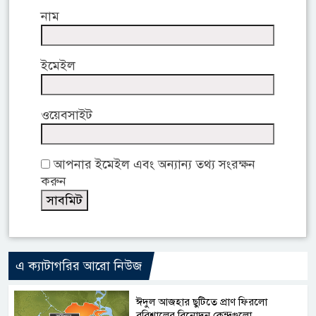
নাম
ইমেইল
ওয়েবসাইট
আপনার ইমেইল এবং অন্যান্য তথ্য সংরক্ষন
করুন
এ ক্যাটাগরির আরো নিউজ
ঈদুল আজহার ছুটিতে প্রাণ ফিরলো
বরিশালের বিনোদন কেন্দ্রগুলো