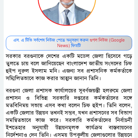
এস. এ টিভি সর্বশেষ নিউজ পেতে অনুসরণ করুন
গুগল নিউজ (Google
News)
ফিডটি
সরকার বরগুনাকে দেশের একটি মডেল জেলা হিসেবে গড়ে
তুলতে চায় বলে জানিয়েছেন বাংলাদেশ জাতীয় সংসদের চিফ
হুইপ নুরুল ইসলাম মনি। এজন্য সব প্রশাসনিক কর্মকর্তাকে
সম্মিলিতভাবে কাজ করার আহ্বান জানান তিনি।
বরগুনা জেলা প্রশাসক কার্যালয়ের সুবর্ণজয়ন্তী হলরুমে জেলা
প্রশাসন ও বিভিন্ন সরকারি দপ্তরের কর্মকর্তাদের সঙ্গে
মতবিনিময় সভায় এসব কথা বলেন চিফ হুইপ। তিনি বলেন,
একটি জেলার উন্নয়ন তখনই সম্ভব, যখন প্রশাসনের সব বিভাগ
সমন্বিতভাবে কাজ করে। সরকারি কর্মকর্তাদের নির্বাচনী
ইশতেহার অনুযায়ী উন্নয়নমূলক কার্যক্রম বাস্তবায়নের
নির্দেশনাও দেন তিনি। এসময় উপকূলীয় জেলাগুলোর উন্নয়নে