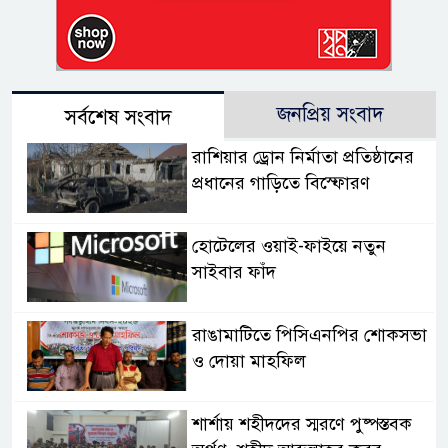
জনপ্রিয় সংবাদ
সর্বশেষ সংবাদ
রাশিয়ার ড্রোন নির্মাতা প্রতিষ্ঠানের
প্রধানের গাড়িতে বিস্ফোরণ
হোটেলের ওয়াই-ফাইয়ে নতুন
সাইবার ফাঁদ
রাঙামাটিতে পিসিএনপির শোকসভা
ও দোয়া মাহফিল
শার্শায় শহীদদের স্মরণে পুষ্পস্তবক