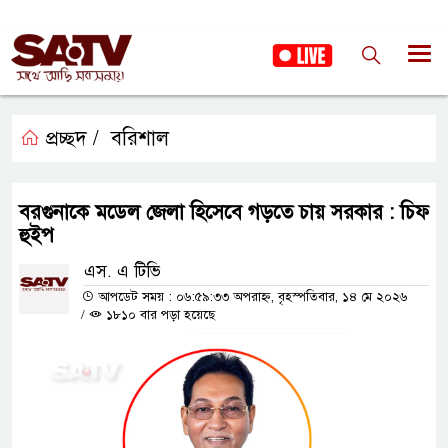
প্রচ্ছদ /
বরিশাল
বরগুনাকে মডেল জেলা হিসেবে গড়তে চায় সরকার : চিফ
হুইপ
এস. এ টিভি
আপডেট সময় : ০৬:৫৯:৩৩ অপরাহ্ন, বৃহস্পতিবার, ১৪ মে ২০২৬
/
১৮১০ বার পড়া হয়েছে