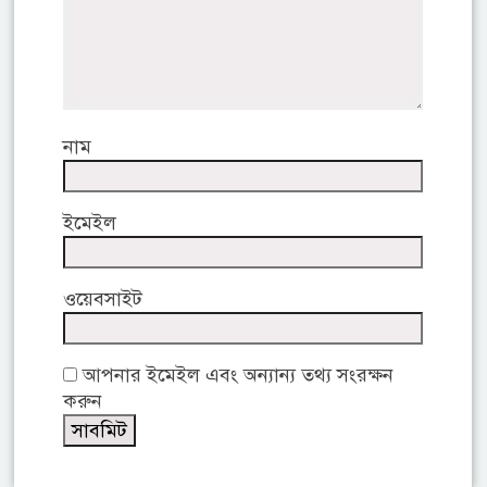
নাম
ইমেইল
ওয়েবসাইট
আপনার ইমেইল এবং অন্যান্য তথ্য সংরক্ষন
করুন