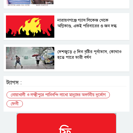
নারায়ণগঞ্জে গ্যাস লিকেজ থেকে
অগ্নিকাণ্ড, একই পরিবারের ৩ জন দগ্ধ
দেশজুড়ে ৫ দিন বৃষ্টির পূর্বাভাস, কোথাও
হতে পারে ভারী বর্ষণ
ট্যাগস :
নোয়াখালী ও লক্ষ্মীপুরে পানিবন্দি লাখো মানুষের অবর্ণনীয় দুর্ভোগ
ফেনী