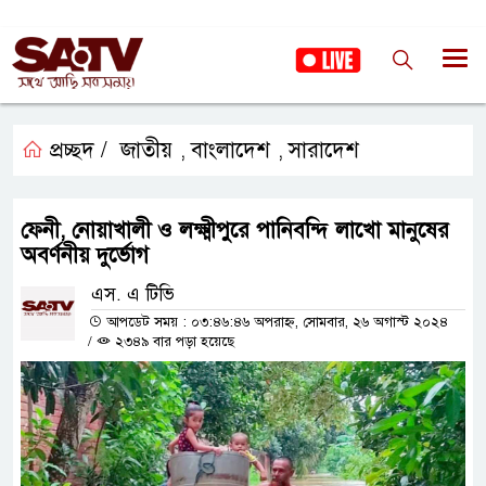
প্রচ্ছদ /
জাতীয়
বাংলাদেশ
সারাদেশ
,
,
ফেনী, নোয়াখালী ও লক্ষ্মীপুরে পানিবন্দি লাখো মানুষের
অবর্ণনীয় দুর্ভোগ
এস. এ টিভি
আপডেট সময় : ০৩:৪৬:৪৬ অপরাহ্ন, সোমবার, ২৬ অগাস্ট ২০২৪
/
২৩৪৯ বার পড়া হয়েছে