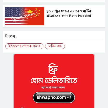
যুক্তরাষ্ট্রের শুল্কের জবাবে ৭ মার্কিন
প্রতিষ্ঠানের ওপর চীনের নিষেধাজ্ঞা
ট্যাগস :
ইউরোপের পোশাক বাজার
মার্কিন শুল্ক