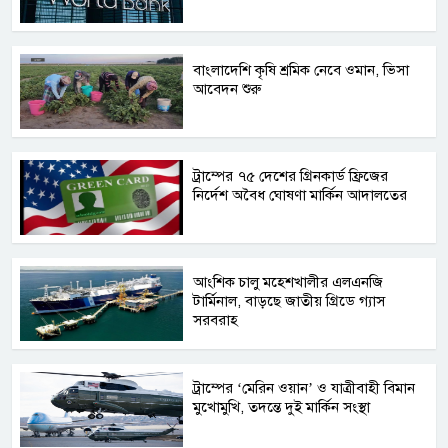
বাংলাদেশি কৃষি শ্রমিক নেবে ওমান, ভিসা
আবেদন শুরু
ট্রাম্পের ৭৫ দেশের গ্রিনকার্ড ফ্রিজের
নির্দেশ অবৈধ ঘোষণা মার্কিন আদালতের
আংশিক চালু মহেশখালীর এলএনজি
টার্মিনাল, বাড়ছে জাতীয় গ্রিডে গ্যাস
সরবরাহ
ট্রাম্পের ‘মেরিন ওয়ান’ ও যাত্রীবাহী বিমান
মুখোমুখি, তদন্তে দুই মার্কিন সংস্থা