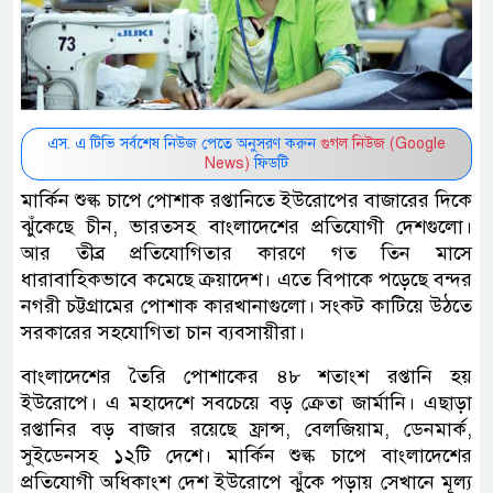
এস. এ টিভি সর্বশেষ নিউজ পেতে অনুসরণ করুন
গুগল নিউজ (Google
News)
ফিডটি
মার্কিন শুল্ক চাপে পোশাক রপ্তানিতে ইউরোপের বাজারের দিকে
ঝুঁকেছে চীন, ভারতসহ বাংলাদেশের প্রতিযোগী দেশগুলো।
আর তীব্র প্রতিযোগিতার কারণে গত তিন মাসে
ধারাবাহিকভাবে কমেছে ক্রয়াদেশ। এতে বিপাকে পড়েছে বন্দর
নগরী চট্টগ্রামের পোশাক কারখানাগুলো। সংকট কাটিয়ে উঠতে
সরকারের সহযোগিতা চান ব্যবসায়ীরা।
বাংলাদেশের তৈরি পোশাকের ৪৮ শতাংশ রপ্তানি হয়
ইউরোপে। এ মহাদেশে সবচেয়ে বড় ক্রেতা জার্মানি। এছাড়া
রপ্তানির বড় বাজার রয়েছে ফ্রান্স, বেলজিয়াম, ডেনমার্ক,
সুইডেনসহ ১২টি দেশে। মার্কিন শুল্ক চাপে বাংলাদেশের
প্রতিযোগী অধিকাংশ দেশ ইউরোপে ঝুঁকে পড়ায় সেখানে মূল্য