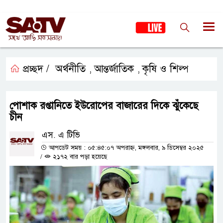
প্রচ্ছদ /
অর্থনীতি
আন্তর্জাতিক
কৃষি ও শিল্প
,
,
পোশাক রপ্তানিতে ইউরোপের বাজারের দিকে ঝুঁকেছে
চীন
এস. এ টিভি
আপডেট সময় : ০৫:৪৫:০৭ অপরাহ্ন, মঙ্গলবার, ৯ ডিসেম্বর ২০২৫
/
২১৭২ বার পড়া হয়েছে