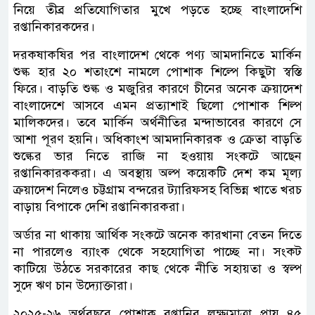
নিয়ে তীব্র প্রতিযোগিতার মুখে পড়তে হচ্ছে বাংলাদেশি
রপ্তানিকারকদের।
দরকষাকষির পর বাংলাদেশ থেকে পণ্য আমদানিতে মার্কিন
শুল্ক হার ২০ শতাংশে নামলে পোশাক শিল্পে কিছুটা স্বস্তি
ফিরে। বাড়তি শুল্ক ও মজুরির কারণে চীনের অনেক ক্রয়াদেশ
বাংলাদেশে আসবে এমন প্রত্যাশাই ছিলো পোশাক শিল্প
মালিকদের। তবে মার্কিন অর্থনীতির মন্দাভাবের কারণে সে
আশা পূরণ হয়নি। অধিকাংশ আমদানিকারক ও ক্রেতা বাড়তি
শুল্কের ভার নিতে রাজি না হওয়ায় সংকটে আছেন
রপ্তানিকারককরা। এ অবস্থায় অল্প কয়েকটি দেশ কম মূল্য
ক্রয়াদেশ নিলেও চট্টগ্রাম বন্দরের ট্যারিফসহ বিভিন্ন খাতে খরচ
বাড়ায় বিপাকে দেশি রপ্তানিকারকরা।
অর্ডার না থাকায় আর্থিক সংকটে অনেক কারখানা বেতন দিতে
না পারলেও ব্যাংক থেকে সহযোগিতা পাচ্ছে না। সংকট
কাটিয়ে উঠতে সরকারের কাছ থেকে নীতি সহায়তা ও স্বল্প
সুদে ঋণ চান উদ্যোক্তারা।
২০২৫-২৬ অর্থবছরে পোশাক রপ্তানির লক্ষ্যমাত্রা প্রায় ৪৫