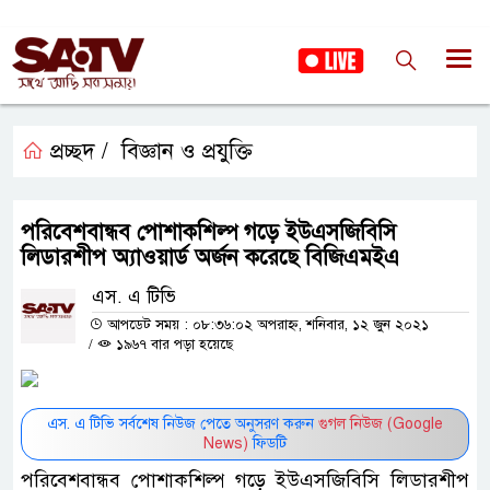
প্রচ্ছদ /
বিজ্ঞান ও প্রযুক্তি
পরিবেশবান্ধব পোশাকশিল্প গড়ে ইউএসজিবিসি
লিডারশীপ অ্যাওয়ার্ড অর্জন করেছে বিজিএমইএ
এস. এ টিভি
আপডেট সময় : ০৮:৩৬:০২ অপরাহ্ন, শনিবার, ১২ জুন ২০২১
/
১৯৬৭ বার পড়া হয়েছে
এস. এ টিভি সর্বশেষ নিউজ পেতে অনুসরণ করুন
গুগল নিউজ (Google
News)
ফিডটি
পরিবেশবান্ধব পোশাকশিল্প গড়ে ইউএসজিবিসি লিডারশীপ