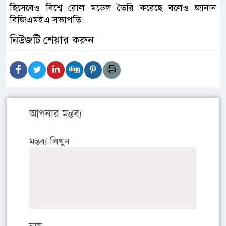
হিসেবেও বিশ্বে রোল মডেল তৈরি করেছে বলেও জানান
বিজিএমইএ সভাপতি।
নিউজটি শেয়ার করুন
আপনার মন্তব্য
মন্তব্য লিখুন