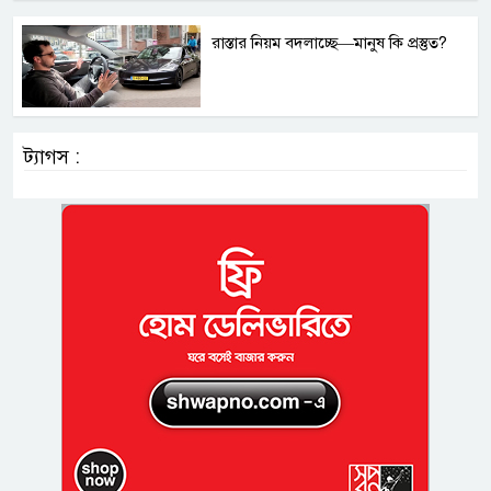
রাস্তার নিয়ম বদলাচ্ছে—মানুষ কি প্রস্তুত?
ট্যাগস :