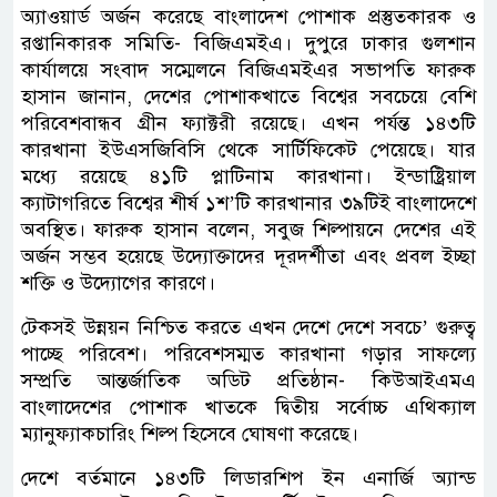
অ্যাওয়ার্ড অর্জন করেছে বাংলাদেশ পোশাক প্রস্তুতকারক ও
রপ্তানিকারক সমিতি- বিজিএমইএ। দুপুরে ঢাকার গুলশান
কার্যালয়ে সংবাদ সম্মেলনে বিজিএমইএর সভাপতি ফারুক
হাসান জানান, দেশের পোশাকখাতে বিশ্বের সবচেয়ে বেশি
পরিবেশবান্ধব গ্রীন ফ্যাক্টরী রয়েছে। এখন পর্যন্ত ১৪৩টি
কারখানা ইউএসজিবিসি থেকে সার্টিফিকেট পেয়েছে। যার
মধ্যে রয়েছে ৪১টি প্লাটিনাম কারখানা। ইন্ডাষ্ট্রিয়াল
ক্যাটাগরিতে বিশ্বের শীর্ষ ১শ’টি কারখানার ৩৯টিই বাংলাদেশে
অবস্থিত। ফারুক হাসান বলেন, সবুজ শিল্পায়নে দেশের এই
অর্জন সম্ভব হয়েছে উদ্যোক্তাদের দূরদর্শীতা এবং প্রবল ইচ্ছা
শক্তি ও উদ্যোগের কারণে।
টেকসই উন্নয়ন নিশ্চিত করতে এখন দেশে দেশে সবচে’ গুরুত্ব
পাচ্ছে পরিবেশ। পরিবেশসম্মত কারখানা গড়ার সাফল্যে
সম্প্রতি আন্তর্জাতিক অডিট প্রতিষ্ঠান- কিউআইএমএ
বাংলাদেশের পোশাক খাতকে দ্বিতীয় সর্বোচ্চ এথিক্যাল
ম্যানুফ্যাকচারিং শিল্প হিসেবে ঘোষণা করেছে।
দেশে বর্তমানে ১৪৩টি লিডারশিপ ইন এনার্জি অ্যান্ড