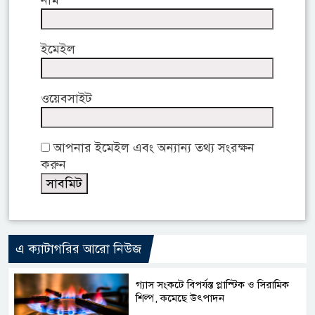
নাম
ইমেইল
ওয়েবসাইট
আপনার ইমেইল এবং অন্যান্য তথ্য সংরক্ষন
করুন
এ ক্যাটাগরির আরো নিউজ
গ্যাস সংকটে বিপর্যস্ত প্লাস্টিক ও সিরামিক
শিল্প, কমেছে উৎপাদন