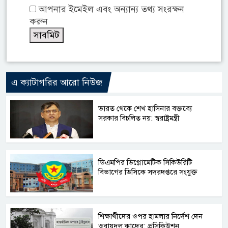
আপনার ইমেইল এবং অন্যান্য তথ্য সংরক্ষন
করুন
এ ক্যাটাগরির আরো নিউজ
ভারত থেকে শেখ হাসিনার বক্তব্যে
সরকার বিচলিত নয়: স্বরাষ্ট্রমন্ত্রী
ডিএমপির ডিপ্লোমেটিক সিকিউরিটি
বিভাগের ডিসিকে সদরদপ্তরে সংযুক্ত
শিক্ষার্থীদের ওপর হামলার নির্দেশ দেন
ওবায়দুল কাদের: প্রসিকিউশন