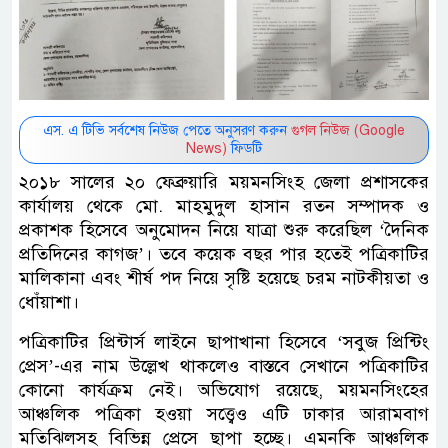
এস. এ টিভি সর্বশেষ নিউজ পেতে অনুসরণ করুন
গুগল নিউজ (Google
News)
ফিডটি
২০১৮ সালের ২০ ফেব্রুয়ারি ময়মনসিংহ জেলা প্রশাসকের
কার্যালয় থেকে মো. মাহমুদুল হাসান রতন সম্পাদক ও
প্রকাশক হিসেবে অনুমোদন নিয়ে যাত্রা শুরু করেছিল ‘দৈনিক
প্রতিদিনের কাগজ’। তবে কয়েক বছর পার হতেই পত্রিকাটির
মালিকানা এবং শীর্ষ পদ নিয়ে সৃষ্টি হয়েছে চরম নাটকীয়তা ও
ধোঁয়াশা।
পত্রিকাটির প্রিন্টার্স লাইনে ছাপাখানা হিসেবে ‘সবুজ প্রিন্টিং
প্রেস’-এর নাম উল্লেখ থাকলেও বাস্তবে সেখানে পত্রিকাটির
কোনো কার্যক্রম নেই। অভিযোগ রয়েছে, ময়মনসিংহের
আঞ্চলিক পত্রিকা হওয়া সত্ত্বেও এটি ঢাকার আরামবাগ
মতিঝিলসহ বিভিন্ন প্রেসে ছাপা হচ্ছে। এমনকি আঞ্চলিক