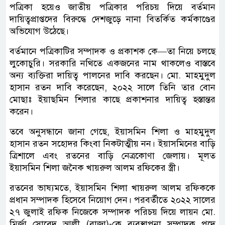
পত্রিকা হয়েও জাতীয় পত্রিকার পরিচয় দিয়ে বর্তমান
দায়িত্বপ্রাপ্তদের বিরুদ্ধে দেশজুড়ে নানা বিতর্কিত কর্মকাণ্ডের
অভিযোগ উঠেছে।
বর্তমানে পত্রিকাটির সম্পাদক ও প্রকাশক কে—তা নিয়ে চলছে
লুকোচুরি। সরকারি নথিতে একজনের নাম থাকলেও বাস্তবে
অন্য ব্যক্তিরা দায়িত্ব পালনের দাবি করছেন। মো. মাহমুদুল
হাসান রতন দাবি করেছেন, ২০২২ সালে তিনি তার বোন
মোছাঃ ইয়াছমিন শিলার কাছে প্রকাশনার দায়িত্ব হস্তান্তর
করেন।
তবে অনুসন্ধানে জানা গেছে, ইয়াসমিন শিলা ও মাহমুদুল
হাসান রতন সহোদর কিংবা নিকটাত্মীয় নন। ইয়াসমিনের বাড়ি
ত্রিশালে এবং রতনের বাড়ি নেত্রকোণা জেলায়। মূলত
ইয়াসমিন শিলা জনৈক খায়রুল আলম রফিকের স্ত্রী।
রতনের ভাষ্যমতে, ইয়াসমিন শিলা খায়রুল আলম রফিককে
প্রধান সম্পাদক হিসেবে নিয়োগ দেন। পরবর্তীতে ২০২২ সালের
২৭ জুলাই রফিক নিজেকে সম্পাদক পরিচয় দিয়ে লায়ন মো.
মির্জা সোবেদ আলী (রাজা)-কে ব্যবস্থাপনা সম্পাদক পদে