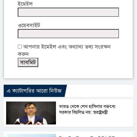
ইমেইল
ওয়েবসাইট
আপনার ইমেইল এবং অন্যান্য তথ্য সংরক্ষন
করুন
এ ক্যাটাগরির আরো নিউজ
ভারত থেকে শেখ হাসিনার বক্তব্যে
সরকার বিচলিত নয়: স্বরাষ্ট্রমন্ত্রী