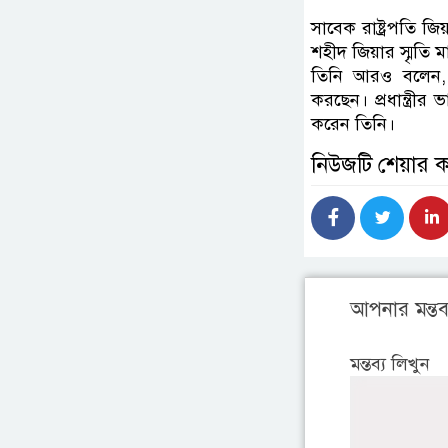
সাবেক রাষ্ট্রপতি 
শহীদ জিয়ার স্মৃতি 
তিনি আরও বলেন, প
করছেন। প্রধান্ত্রী
করেন তিনি।
নিউজটি শেয়ার 
আপনার মন্তব্
মন্তব্য লিখুন