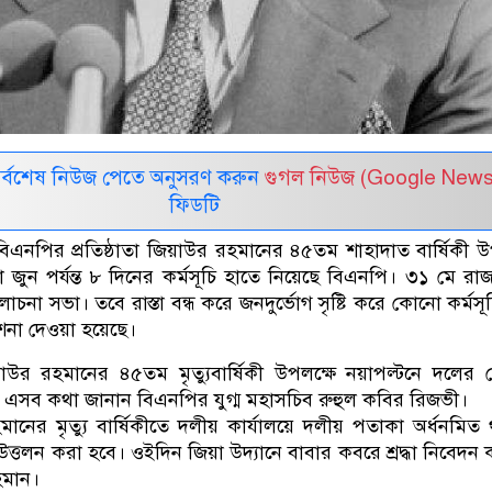
সর্বশেষ নিউজ পেতে অনুসরণ করুন
গুগল নিউজ (Google News
ফিডটি
 বিএনপির প্রতিষ্ঠাতা জিয়াউর রহমানের ৪৫তম শাহাদাত বার্ষিকী উ
জুন পর্যন্ত ৮ দিনের কর্মসূচি হাতে নিয়েছে বিএনপি। ৩১ মে রা
না সভা। তবে রাস্তা বন্ধ করে জনদুর্ভোগ সৃষ্টি করে কোনো কর্মসূ
েশনা দেওয়া হয়েছে।
য়াউর রহমানের ৪৫তম মৃত্যুবার্ষিকী উপলক্ষে নয়াপল্টনে দলের কেন
 এসব কথা জানান বিএনপির যুগ্ম মহাসচিব রুহুল কবির রিজভী।
নের মৃত্যু বার্ষিকীতে দলীয় কার্যালয়ে দলীয় পতাকা অর্ধনমিত
্তলন করা হবে। ওইদিন জিয়া উদ্যানে বাবার কবরে শ্রদ্ধা নিবেদন
রহমান।