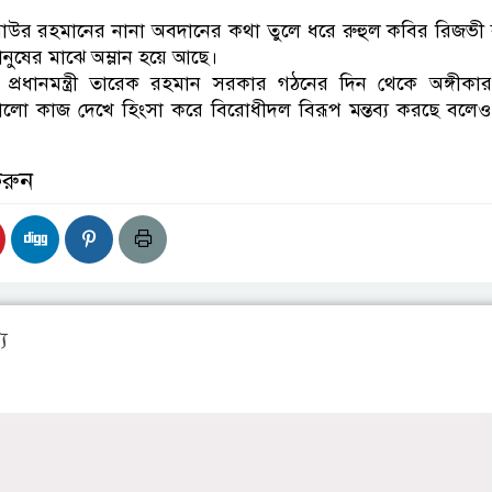
জিয়াউর রহমানের নানা অবদানের কথা তুলে ধরে রুহুল কবির রিজভী
মানুষের মাঝে অম্লান হয়ে আছে।
্রধানমন্ত্রী তারেক রহমান সরকার গঠনের দিন থেকে অঙ্গীকা
র ভালো কাজ দেখে হিংসা করে বিরোধীদল বিরূপ মন্তব্য করছে বলেও ম
করুন
য