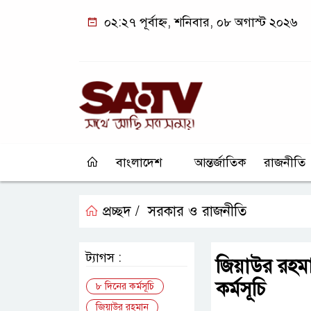
০২:২৭ পূর্বাহ্ন, শনিবার, ০৮ অগাস্ট ২০২৬
বাংলাদেশ
আন্তর্জাতিক
রাজনীতি
প্রচ্ছদ /
সরকার ও রাজনীতি
ট্যাগস :
জিয়াউর রহমা
কর্মসূচি
৮ দিনের কর্মসূচি
জিয়াউর রহমান