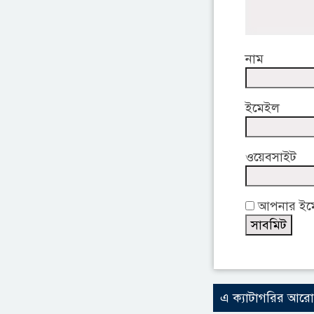
নাম
ইমেইল
ওয়েবসাইট
আপনার ইমেই
এ ক্যাটাগরির আর