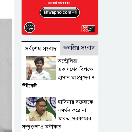
জনপ্রিয় সংবাদ
সর্বশেষ সংবাদ
অস্ট্রেলিয়া
একাদশের বিপক্ষে
হাসান মাহমুদের ৪
উইকেট
হাসিনার বক্তব্যকে
সমর্থন করে না
ভারত, সরকারের
সম্পৃক্ততাও অস্বীকার