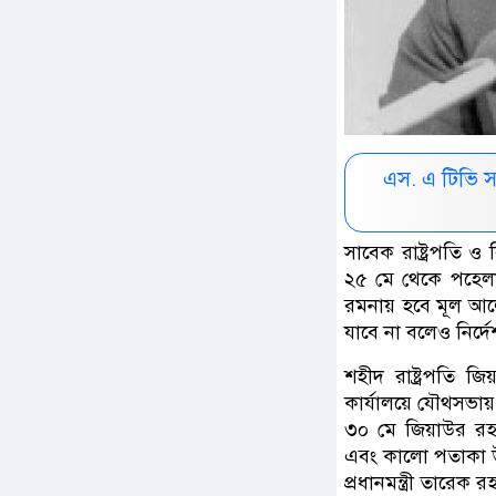
এস. এ টিভি 
সাবেক রাষ্ট্রপতি ও
২৫ মে থেকে পহেলা 
রমনায় হবে মূল আলোচ
যাবে না বলেও নির্দ
শহীদ রাষ্ট্রপতি জি
কার্যালয়ে যৌথসভায়
৩০ মে জিয়াউর রহমা
এবং কালো পতাকা উত
প্রধানমন্ত্রী তারেক 