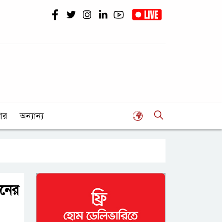
ার
অন্যান্য
িনের