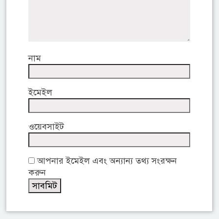
নাম
ইমেইল
ওয়েবসাইট
আপনার ইমেইল এবং অন্যান্য তথ্য সংরক্ষন
করুন