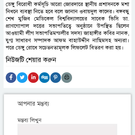
ডেঙ্গু বিরোধী কর্মসূচি আরো জোরদারে স্থানীয় প্রশাসনকে মশা
নিধনে ব্যবস্থা নিতে হবে বলে জানান ওবায়দুল কাদের। বঙ্গবন্ধু
শেখ মুজিব মেডিকেল বিশ্ববিদ্যালয়ের সাবেক ভিসি ডা.
প্রাণগোপাল দত্তের সভাপতিত্বে অনুষ্ঠানে উপস্থিত ছিলেন
আওয়ামী লীগ সভাপতিমন্ডলীর সদস্য জাহাঙ্গীর কবির নানক,
যুগ্ম সাধারণ সম্পাদক আফম বাহাউদ্দীন নাছিমসহ অন্যরা।
পরে ডেঙ্গু রোধে সচেতনতামূলক লিফলেট বিতরণ করা হয়।
নিউজটি শেয়ার করুন
আপনার মন্তব্য
মন্তব্য লিখুন