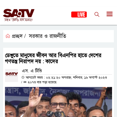
প্রচ্ছদ /
সরকার ও রাজনীতি
ডেঙ্গুতে মানুষের জীবন আর বিএনপির হাতে দেশের
গণতন্ত্র নিরাপদ নয় : কাদের
এস. এ টিভি
আপডেট সময় : ০২:২১:২০ অপরাহ্ন, শনিবার, ১৯ অগাস্ট ২০২৩
/
২০৭৩ বার পড়া হয়েছে