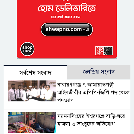
জনপ্রিয় সংবাদ
সর্বশেষ সংবাদ
নারায়ণগঞ্জে ৭ জামায়াতপন্থী
আইনজীবীর এপিপি-জিপি পদ থেকে
পদত্যাগ
ময়মনসিংহের ঈশ্বরগঞ্জে বাড়ি-ঘরে
হামলা ও ভাংচুরের অভিযোগ