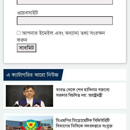
ওয়েবসাইট
আপনার ইমেইল এবং অন্যান্য তথ্য সংরক্ষন
করুন
এ ক্যাটাগরির আরো নিউজ
ভারত থেকে শেখ হাসিনার বক্তব্যে
সরকার বিচলিত নয়: স্বরাষ্ট্রমন্ত্রী
ডিএমপির ডিপ্লোমেটিক সিকিউরিটি
বিভাগের ডিসিকে সদরদপ্তরে সংযুক্ত