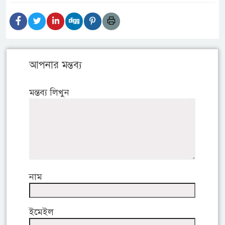
আপনার মন্তব্য
মন্তব্য লিখুন
নাম
ইমেইল