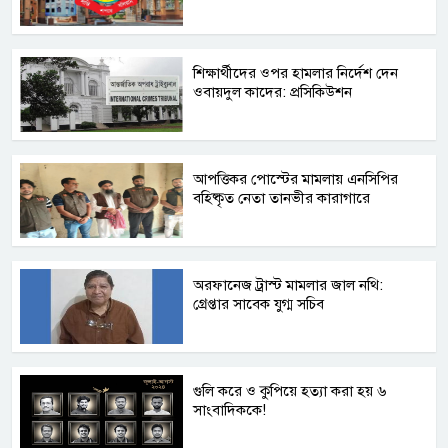
শিক্ষার্থীদের ওপর হামলার নির্দেশ দেন
ওবায়দুল কাদের: প্রসিকিউশন
আপত্তিকর পোস্টের মামলায় এনসিপির
বহিষ্কৃত নেতা তানভীর কারাগারে
অরফানেজ ট্রাস্ট মামলার জাল নথি:
গ্রেপ্তার সাবেক যুগ্ম সচিব
গুলি করে ও কুপিয়ে হত্যা করা হয় ৬
সাংবাদিককে!