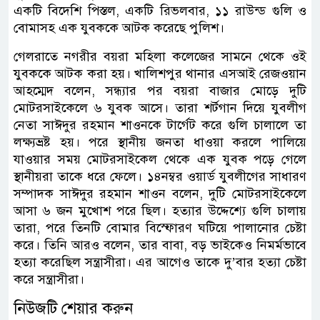
একটি বিদেশি পিস্তল, একটি রিভলবার, ১১ রাউন্ড গুলি ও
বোমাসহ এক যুবককে আটক করেছে পুলিশ।
গেলরাতে নগরীর বয়রা মহিলা কলেজের সামনে থেকে ওই
যুবককে আটক করা হয়। খালিশপুর থানার এসআই রেজওয়ান
আহম্মেদ বলেন, সন্ধ্যার পর বয়রা বাজার মোড়ে দুটি
মোটরসাইকেলে ৬ যুবক আসে। তারা শর্টগান দিয়ে যুবলীগ
নেতা সাঈদুর রহমান শাওনকে টার্গেট করে গুলি চালালে তা
লক্ষ্যভ্রষ্ট হয়। পরে স্থানীয় জনতা ধাওয়া করলে পালিয়ে
যাওয়ার সময় মোটরসাইকেল থেকে এক যুবক পড়ে গেলে
স্থানীয়রা তাকে ধরে ফেলে। ১৪নম্বর ওয়ার্ড যুবলীগের সাধারণ
সম্পাদক সাঈদুর রহমান শাওন বলেন, দুটি মোটরসাইকেলে
আসা ৬ জন মুখোশ পরে ছিল। হত্যার উদ্দেশ্যে গুলি চালায়
তারা, পরে তিনটি বোমার বিস্ফোরণ ঘটিয়ে পালানোর চেষ্টা
করে। তিনি আরও বলেন, তার বাবা, বড় ভাইকেও নিমর্মভাবে
হত্যা করেছিল সন্ত্রাসীরা। এর আগেও তাকে দু’বার হত্যা চেষ্টা
করে সন্ত্রাসীরা।
নিউজটি শেয়ার করুন