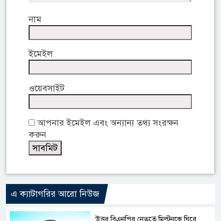
নাম
ইমেইল
ওয়েবসাইট
আপনার ইমেইল এবং অন্যান্য তথ্য সংরক্ষন
করুন
এ ক্যাটাগরির আরো নিউজ
উত্তর বিএনপির নেতৃত্বে মিল্টনকে ঘিরে