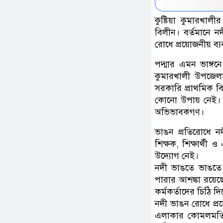
কুষ্টিয়া কুমারখাল
বিলীন। বর্তমানে নদ
রোধে প্রয়োজনীয় ব্যব
পদ্মার এমন ভাঙ্গনে
কুমারখালী উপজেলার
সরকারি প্রাথমিক বি
কোনো উপায় নেই। ভা
অভিভাবকগণ।
ভাঙন প্রতিরোধে নদী
শিক্ষক, শিক্ষার্থ
উদ্যোগ নেই।
নদী ভাঙতে ভাঙতে 
পারার আশঙ্কা রয়েছে।
কর্মকর্তাদের চিঠি দ
নদী ভাঙন রোধে প্রয়
এলাকার কোমলমতি শিশ