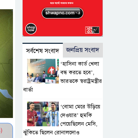
জনপ্রিয় সংবাদ
সর্বশেষ সংবাদ
‘হাসিনা কার্ড খেলা
বন্ধ করতে হবে’,
ভারতকে স্বরাষ্ট্রমন্ত্রীর
বার্তা
‘বোমা মেরে উড়িয়ে
দেওয়ার’ হুমকি
পেয়েছিলেন মেসি,
)
ঝুঁকিতে ছিলেন রোনালদোও