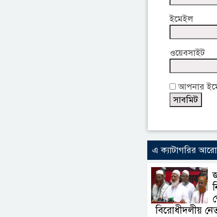
ইমেইল
ওয়েবসাইট
আপনার ইমেই
এ ক্যাটাগরির আর
ন
শ
বিরোধীদলীয় নে