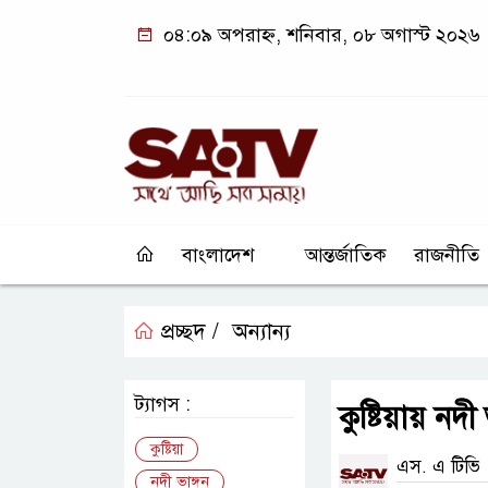
০৪:০৯ অপরাহ্ন, শনিবার, ০৮ অগাস্ট ২০২৬
বাংলাদেশ
আন্তর্জাতিক
রাজনীতি
প্রচ্ছদ /
অন্যান্য
ট্যাগস :
কুষ্টিয়ায় নদী
কুষ্টিয়া
এস. এ টিভি
নদী ভাঙ্গন