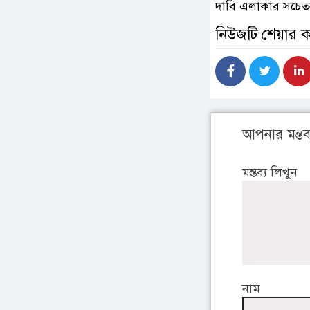
দাবি এলাকার সচে
নিউজটি শেয়ার 
আপনার মন্তব্
মন্তব্য লিখুন
নাম