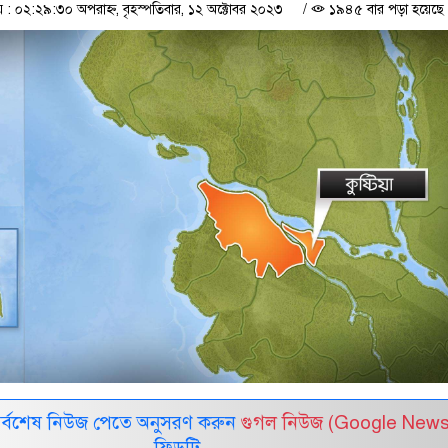
 ০২:২৯:৩০ অপরাহ্ন, বৃহস্পতিবার, ১২ অক্টোবর ২০২৩
/
১৯৪৫ বার পড়া হয়েছে
সর্বশেষ নিউজ পেতে অনুসরণ করুন
গুগল নিউজ (Google News
ফিডটি