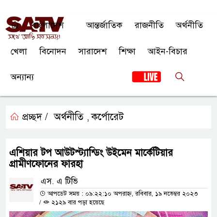
বাংলাদেশ
আন্তর্জাতিক
রাজনীতি
অর্থনীতি
খেলা
বিনোদন
সারাদেশ
শিক্ষা
আইন-বিচার
অন্যান্য
প্রচ্ছদ /
অর্থনীতি
কর্পোরেট
,
এশিয়ার টপ আউটস্ট্যান্ডিং উইমেন মার্কেটিয়ার
গ্রামীণফোনের ফারহা
এস. এ টিভি
আপডেট সময় : ০৯:২২:১০ অপরাহ্ন, রবিবার, ১৯ নভেম্বর ২০২৩
/
২১২৯ বার পড়া হয়েছে