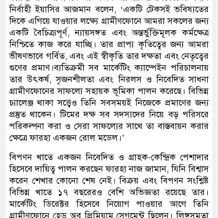
নির্বাহী ইয়াসির আজমান বলেন, ‘একটি টেকসই ভবিষ্যতের
দিকে এগিয়ে যাওয়ার লক্ষ্যে গ্রামীণফোনে আমরা সকলের জন্য
একটি বৈচিত্র্যপূর্ণ, ন্যায়সঙ্গত এবং অন্তর্ভুক্তিমূলক কর্মক্ষেত্র
নিশ্চিতে কাজ করে যাচ্ছি। তার প্রাপ্য কৃতিত্বের জন্য আমরা
ভীষণভাবে গর্বিত, এবং এই স্বীকৃতি তার দক্ষতা এবং নেতৃত্বের
গুণের প্রমাণ।ব্যতিক্রমী সব মার্কেটিং ক্যাম্পেইন পরিচালনায়
তার উৎকর্ষ, সৃজনশীলতা এবং নিরলস ও নিবেদিত সাধনা
গ্রামীণফোনের সাফল্যে সহায়ক ভূমিকা পালন করেছে। বিভিন্ন
চ্যালেঞ্জ থাকা সত্ত্বেও তিনি সবসময়ই নিজেকে প্রমাণের জন্য
প্রস্তুত থাকেন। টিমের দক্ষ সব সদস্যদের নিয়ে বড় পরিসরে
পরিকল্পনা করা ও সেরা সাফল্যের সাথে তা বাস্তবায়ন করার
ক্ষেত্রে ফারহা একজন রোল মডেল।’
বিপণন খাতে একজন নিবেদিত ও গ্রাহক-কেন্দ্রিক পেশাদার
হিসেবে দায়িত্ব পালন করছেন ফারহা নাজ জামান, যিনি বিশ্বাস
করেন শেখার কোনো শেষ নেই। বিক্রয় এবং বিপণন সংশ্লিষ্ট
বিভিন্ন খাতে ১৭ বছরেরও বেশি অভিজ্ঞতা রয়েছে তার।
মার্কেটিং ডিরেক্টর হিসেবে নিয়োগ পাওয়ার আগে তিনি
গ্রামীণফোনে হেড অব প্রিমিয়াম সেগমেন্ট ছিলেন। লিঙ্গসমতা