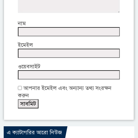
নাম
ইমেইল
ওয়েবসাইট
আপনার ইমেইল এবং অন্যান্য তথ্য সংরক্ষন
করুন
এ ক্যাটাগরির আরো নিউজ