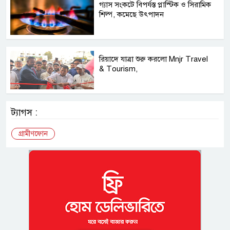
গ্যাস সংকটে বিপর্যস্ত প্লাস্টিক ও সিরামিক
শিল্প, কমেছে উৎপাদন
রিয়াদে যাত্রা শুরু করলো Mnjr Travel
& Tourism,
ট্যাগস :
গ্রামীণফোন