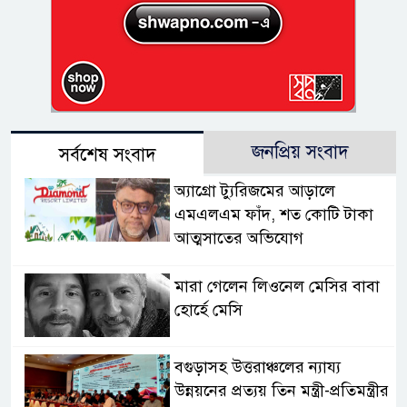
জনপ্রিয় সংবাদ
সর্বশেষ সংবাদ
অ্যাগ্রো ট্যুরিজমের আড়ালে
এমএলএম ফাঁদ, শত কোটি টাকা
আত্মসাতের অভিযোগ
মারা গেলেন লিওনেল মেসির বাবা
হোর্হে মেসি
বগুড়াসহ উত্তরাঞ্চলের ন্যায্য
উন্নয়নের প্রত্যয় তিন মন্ত্রী-প্রতিমন্ত্রীর