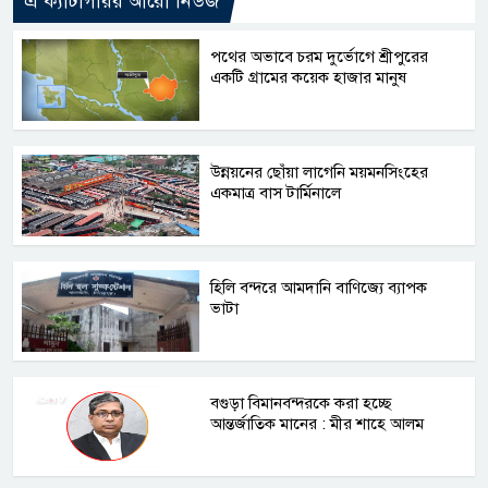
এ ক্যাটাগরির আরো নিউজ
পথের অভাবে চরম দুর্ভোগে শ্রীপুরের
একটি গ্রামের কয়েক হাজার মানুষ
উন্নয়নের ছোঁয়া লাগেনি ময়মনসিংহের
একমাত্র বাস টার্মিনালে
হিলি বন্দরে আমদানি বাণিজ্যে ব্যাপক
ভাটা
বগুড়া বিমানবন্দরকে করা হচ্ছে
আন্তর্জাতিক মানের : মীর শাহে আলম