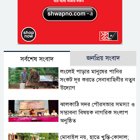
জনপ্রিয় সংবাদ
সর্বশেষ সংবাদ
লংলেই পাড়ার মানুষের পানির
সংকট দূর করতে সেনাবাহিনীর নতুন
উদ্যোগ
ঝালকাঠি সদর পৌরসভার সমস্যা ও
সম্ভাবনা বিষয়ক নাগরিক সংলাপ
অনুষ্ঠিত
মোবাইল নয়, হাতে খুন্তি-কোদাল;