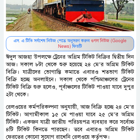
এস. এ টিভি সর্বশেষ নিউজ পেতে অনুসরণ করুন
গুগল নিউজ (Google
News)
ফিডটি
ঈদুল আজহা উপলক্ষে ট্রেনের অগ্রিম টিকিট বিক্রির দ্বিতীয় দিন
আজ। সকাল ৮টা থেকে শুরু হয়েছে ২৪ মে’র অগ্রিম টিকিট
বিক্রি। যাত্রীদের ভোগান্তি কমাতে এবারও শতভাগ টিকিট
বিক্রি হচ্ছে অনলাইনে। সকাল থেকে পশ্চিমাঞ্চলের ট্রেনের
টিকিট বিক্রি শুরু হলেও, পূর্বাঞ্চলের টিকিট পাওয়া যাবে দুপুর
২টা থেকে।
রেলওয়ের কর্মপরিকল্পনা অনুযায়ী, আজ বিক্রি হচ্ছে ২৪ মে’র
টিকিট। আগামীকাল ১৫ মে পাওয়া যাবে ২৫ মে’র অগ্রিম
টিকিট। একজন যাত্রী জাতীয় পরিচয়পত্র ব্যবহার করে সর্বোচ্চ
৪টি টিকিট কিনতে পারছেন। তবে এবারও অগ্রিম টিকিট
ফেরতের কোনো সুযোগ রাখেনি রেলওয়ে কর্তৃপক্ষ।