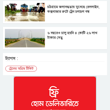
চট্টগ্রামে জলাবদ্ধতায় ডুবেছে রেললাইন,
কক্সবাজার রুটে ট্রেন চলাচল বন্ধ
৬ বছরেও চালু হয়নি ৪ কোটি ২৬ লাখ
টাকার সেতু
ট্যাগস :
ট্রেনের অগ্রিম টিকিট