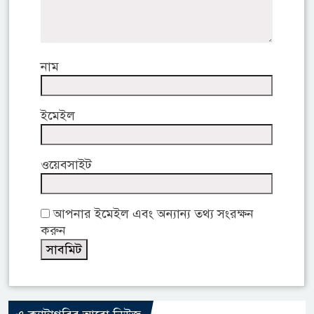
নাম
ইমেইল
ওয়েবসাইট
আপনার ইমেইল এবং অন্যান্য তথ্য সংরক্ষন
করুন